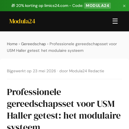
×
🎁 20% korting op limics24.com - Code:
MODULA24
Modula24
☰
Home
›
Gereedschap
› Professionele gereedschapsset voor
USM Haller getest: het modulaire systeem
Bijgewerkt op 23 mei 2026
·
door Modula24 Redactie
Professionele
gereedschapsset voor USM
Haller getest: het modulaire
systeem