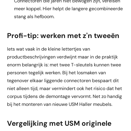
Connectoren die jaren niet bewogen zijn, vereisen
meer koppel. Hier helpt de langere gecombineerde
stang als hefboom.
Profi-tip: werken met z'n tweeën
Iets wat vaak in de kleine lettertjes van
productbeschrijvingen verdwijnt maar in de praktijk
enorm belangrijk is: met twee T-sleutels kunnen twee
personen tegelijk werken. Bij het losmaken van
tegenover elkaar liggende connectoren bespaart dit
niet alleen tijd, maar vermindert ook het risico dat het
corpus tijdens de demontage vervormt. Net zo handig
bij het monteren van nieuwe USM Haller meubels.
Vergelijking met USM originele