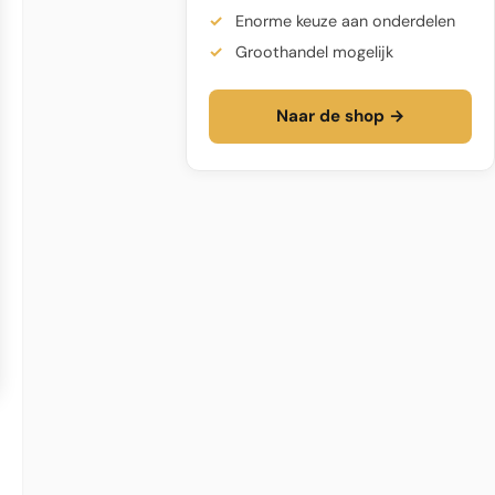
Enorme keuze aan onderdelen
Groothandel mogelijk
Naar de shop →