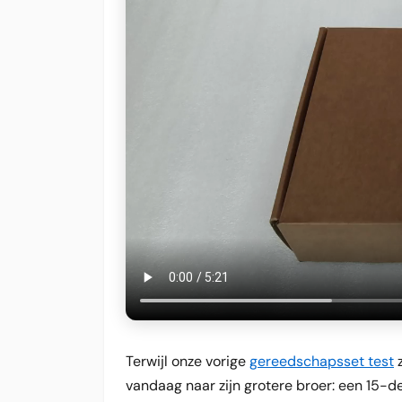
Terwijl onze vorige
gereedschapsset test
z
vandaag naar zijn grotere broer: een 15-d