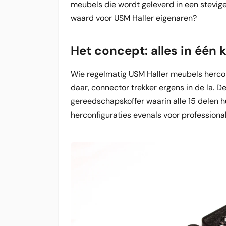
meubels die wordt geleverd in een stevige
waard voor USM Haller eigenaren?
Het concept: alles in één k
Wie regelmatig USM Haller meubels herconf
daar, connector trekker ergens in de la. 
gereedschapskoffer waarin alle 15 delen h
herconfiguraties evenals voor professional