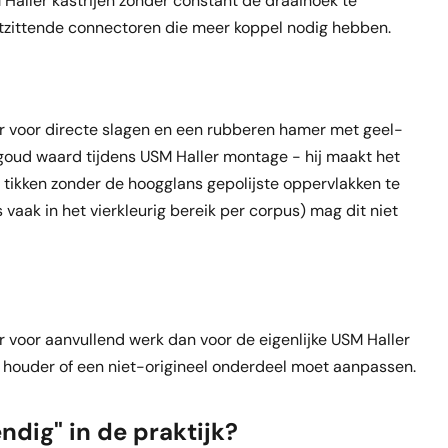
Haller kastrijen zonder constant de draaihoek te
stzittende connectoren die meer koppel nodig hebben.
r voor directe slagen en een rubberen hamer met geel-
oud waard tijdens USM Haller montage - hij maakt het
 tikken zonder de hoogglans gepolijste oppervlakken te
 vaak in het vierkleurig bereik per corpus) mag dit niet
 voor aanvullend werk dan voor de eigenlijke USM Haller
 houder of een niet-origineel onderdeel moet aanpassen.
ndig" in de praktijk?