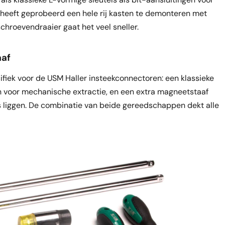
 heeft geprobeerd een hele rij kasten te demonteren met
chroevendraaier gaat het veel sneller.
aaf
iek voor de USM Haller insteekconnectoren: een klassieke
en voor mechanische extractie, en een extra magneetstaaf
is liggen. De combinatie van beide gereedschappen dekt alle