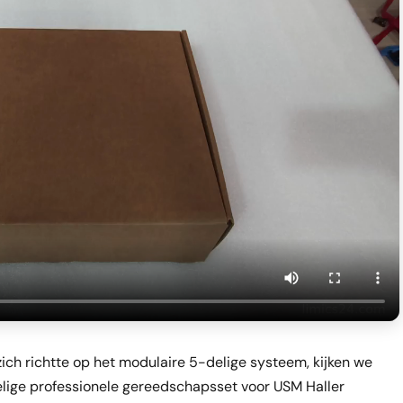
ich richtte op het modulaire 5-delige systeem, kijken we
elige professionele gereedschapsset voor USM Haller