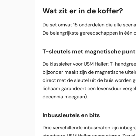
Wat zit er in de koffer?
De set omvat 15 onderdelen die alle scena
De belangrijkste gereedschappen in één 
T-sleutels met magnetische punt
De klassieker voor USM Haller: T-handgre
bijzonder maakt zijn de magnetische uit
direct met de sleutel uit de buis worden g
lichaam garandeert een levensduur vergeli
decennia meegaan).
Inbussleutels en bits
Drie verschillende inbusmaten zijn inbegr
standaard USM Haller connectoren. Zowel a