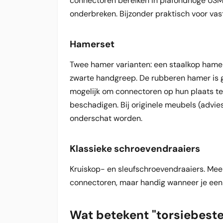
connectoren bereiken in plafondhoge USM 
onderbreken. Bijzonder praktisch voor va
Hamerset
Twee hamer varianten: een staalkop hame
zwarte handgreep. De rubberen hamer is g
mogelijk om connectoren op hun plaats te
beschadigen. Bij originele meubels (advies
onderschat worden.
Klassieke schroevendraaiers
Kruiskop- en sleufschroevendraaiers. Meer
connectoren, maar handig wanneer je een
Wat betekent "torsiebeste