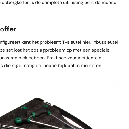
 opbergkoffer. Is de complete uitrusting echt de moeite
offer
igureert kent het probleem: T-sleutel hier, inbussleutel
Deze set lost het opslagprobleem op met een speciale
un vaste plek hebben. Praktisch voor incidentele
s die regelmatig op locatie bij klanten monteren.