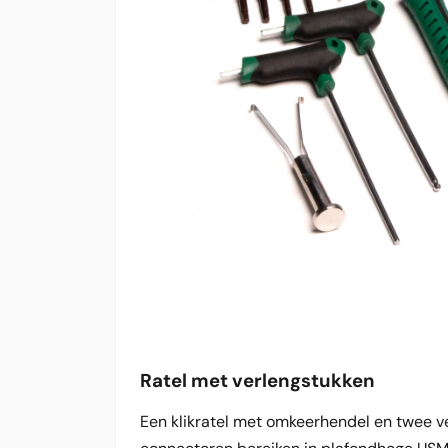
Ratel met verlengstukken
Een klikratel met omkeerhendel en twee ve