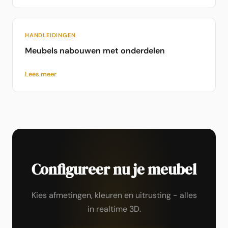
HANDLEIDINGEN
Meubels nabouwen met onderdelen
Lees meer
Configureer nu je meubel
Kies afmetingen, kleuren en uitrusting - alles
in realtime 3D.