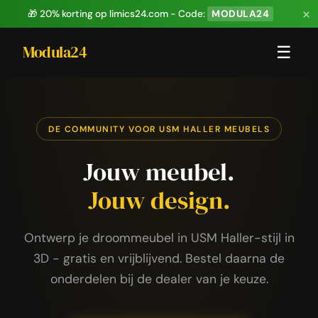
×
🎁 20% korting op limics24.com - Code:
MODULA24
Modula24
☰
DE COMMUNITY VOOR USM HALLER MEUBELS
Jouw meubel.
Jouw design.
Ontwerp je droommeubel in USM Haller-stijl in
3D - gratis en vrijblijvend. Bestel daarna de
onderdelen bij de dealer van je keuze.