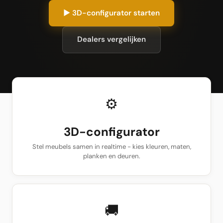
▶ 3D-configurator starten
Dealers vergelijken
⚙
3D-configurator
Stel meubels samen in realtime - kies kleuren, maten,
planken en deuren.
🚚