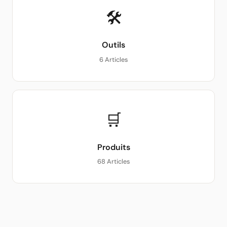
🛠
Outils
6 Articles
🛒
Produits
68 Articles