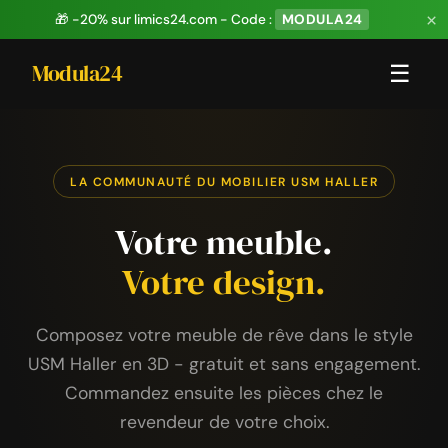
×
🎁 -20% sur limics24.com - Code :
MODULA24
Modula24
☰
LA COMMUNAUTÉ DU MOBILIER USM HALLER
Votre meuble.
Votre design.
Composez votre meuble de rêve dans le style
USM Haller en 3D - gratuit et sans engagement.
Commandez ensuite les pièces chez le
revendeur de votre choix.