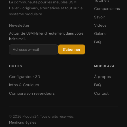
Tutoriels
La communauté pour les meubles USM
Haller - originaux, alternatives et tout sur le
Comparaisons
système modulaire.
Savoir
Newsletter
Vidéos
Actualités USM Haller directement dans votre
Galerie
boîte mail.
FAQ
S'abonner
OUTILS
MODULA24
Configurateur 3D
À propos
Infos & Couleurs
FAQ
Comparaison revendeurs
Contact
© 2026 Modula24. Tous droits réservés.
Mentions légales