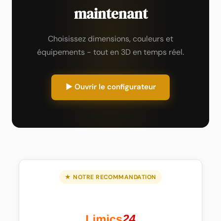
maintenant
Choisissez dimensions, couleurs et
équipements - tout en 3D en temps réel.
▶ Ouvrir le configurateur
★ NOTRE RECOMMANDATION