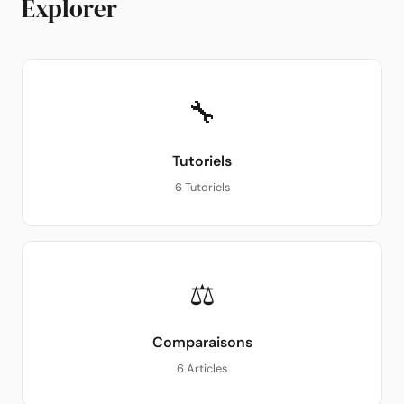
Explorer
🔧
Tutoriels
6 Tutoriels
⚖
Comparaisons
6 Articles