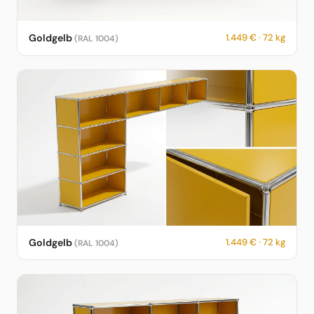
USM Haller Sideboard in Goldgelb – RAL 1004 – 1.449 € – 72 kg
Goldgelb
1.449 € · 72 kg
(RAL 1004)
– fotorealistische KI-Vorschau
USM Haller Sideboard in Goldgelb – RAL 1004 – 1.449 € – 72 kg
Goldgelb
1.449 € · 72 kg
(RAL 1004)
– fotorealistische KI-Vorschau