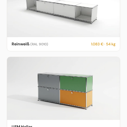
USM Haller Sideboard in Reinweiß – RAL 9010 – 1.083 € – 54 kg
Reinweiß
1.083 € · 54 kg
(RAL 9010)
– fotorealistische KI-Vorschau
USM Haller Sideboard in USM Haller – fotorealistische KI-
USM Haller