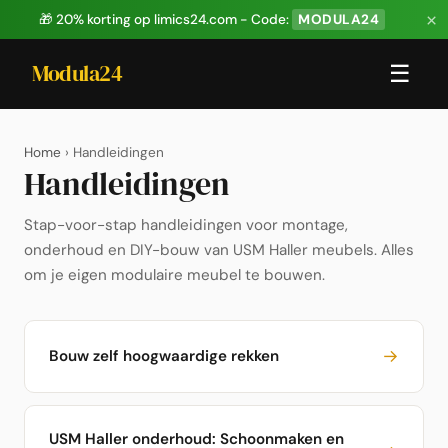
×
🎁 20% korting op limics24.com - Code:
MODULA24
Modula24
☰
Home
› Handleidingen
Handleidingen
Stap-voor-stap handleidingen voor montage,
onderhoud en DIY-bouw van USM Haller meubels. Alles
om je eigen modulaire meubel te bouwen.
→
Bouw zelf hoogwaardige rekken
USM Haller onderhoud: Schoonmaken en