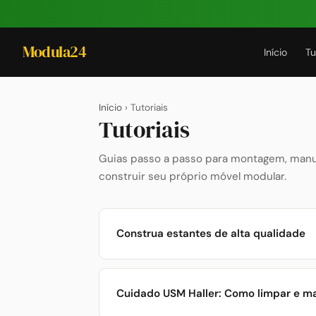
Modula24
Início
Tu
Início
› Tutoriais
Tutoriais
Guias passo a passo para montagem, manut
construir seu próprio móvel modular.
Construa estantes de alta qualidade
Cuidado USM Haller: Como limpar e m