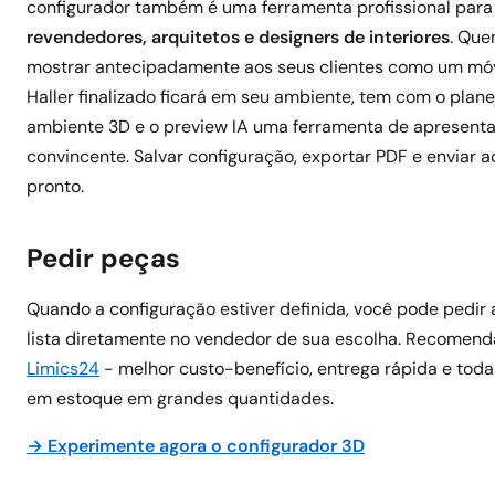
configurador também é uma ferramenta profissional para
revendedores, arquitetos e designers de interiores
. Que
mostrar antecipadamente aos seus clientes como um mó
Haller finalizado ficará em seu ambiente, tem com o plan
ambiente 3D e o preview IA uma ferramenta de apresent
convincente. Salvar configuração, exportar PDF e enviar ao
pronto.
Pedir peças
Quando a configuração estiver definida, você pode pedir
lista diretamente no vendedor de sua escolha. Recomen
Limics24
- melhor custo-benefício, entrega rápida e tod
em estoque em grandes quantidades.
→ Experimente agora o configurador 3D