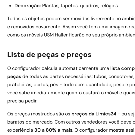
Decoração:
Plantas, tapetes, quadros, relógios
Todos os objetos podem ser movidos livremente no ambie
e removidos novamente. Assim você tem uma imagem rea
como os móveis USM Haller ficarão no seu próprio ambien
Lista de peças e preços
O configurador calcula automaticamente uma
lista comp
peças
de todas as partes necessárias: tubos, conectores, 
prateleiras, portas, pés - tudo com quantidade, peso e p
você sabe imediatamente quanto custará o móvel e quai
precisa pedir.
Os preços mostrados são os
preços da Limics24
- ou sej
baratos do mercado. Com outros vendedores você deve c
experiência
30 a 80% a mais
. O configurador mostra ass