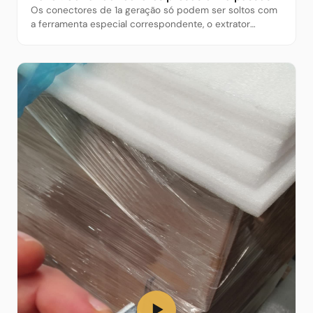
Os conectores de 1a geração só podem ser soltos com
a ferramenta especial correspondente, o extrator
regular não funciona. Como usar o extrator de 1a
geração da Limics24.
▶