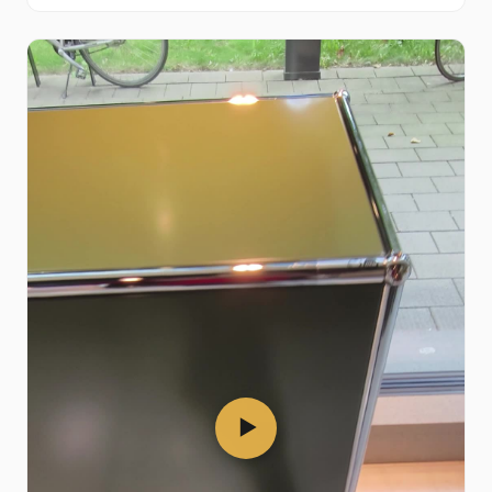
showroom de Hamburgo na Esplanade.
▶