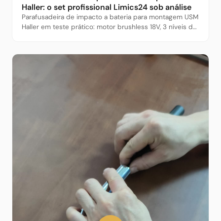
Haller: o set profissional Limics24 sob análise
Parafusadeira de impacto a bateria para montagem USM
Haller em teste prático: motor brushless 18V, 3 níveis de
torque, otimizada para o ecossistema de ferramentas
Limics24. O pacote completo vale a pena?