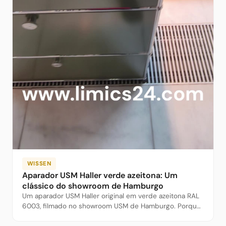
WISSEN
Aparador USM Haller verde azeitona: Um
clássico do showroom de Hamburgo
Um aparador USM Haller original em verde azeitona RAL
6003, filmado no showroom USM de Hamburgo. Porque
esta cor é tão popular e como planear o seu próprio