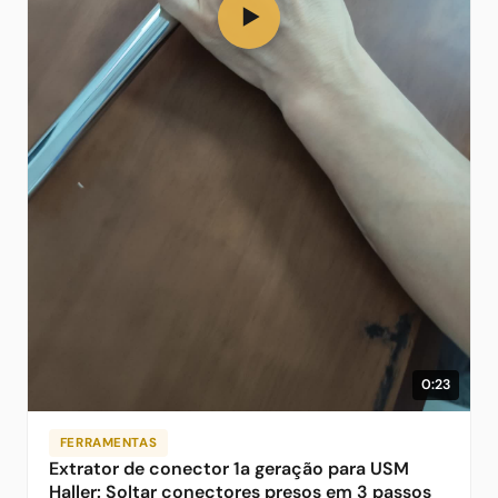
▶
0:23
FERRAMENTAS
Extrator de conector 1a geração para USM
Haller: Soltar conectores presos em 3 passos