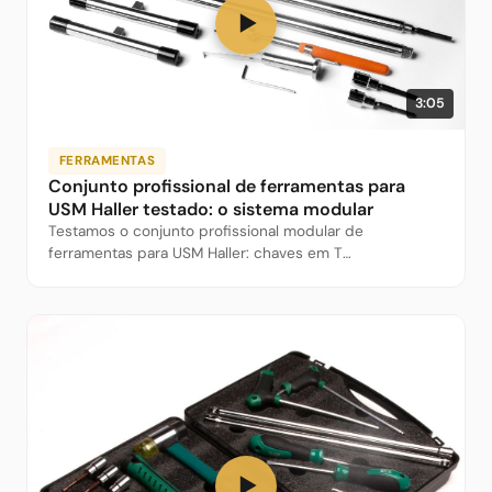
▶
3:05
FERRAMENTAS
Conjunto profissional de ferramentas para
USM Haller testado: o sistema modular
Testamos o conjunto profissional modular de
ferramentas para USM Haller: chaves em T
aparafusáveis, extrator magnético de conectores, aço
S2 - o que este kit realmente faz?
▶