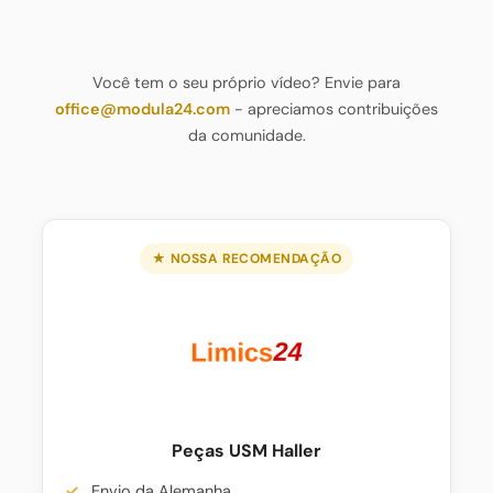
móvel.
Você tem o seu próprio vídeo? Envie para
office@modula24.com
- apreciamos contribuições
da comunidade.
★ NOSSA RECOMENDAÇÃO
Peças USM Haller
Envio da Alemanha