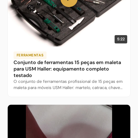
5:22
FERRAMENTAS
Conjunto de ferramentas 15 peças em maleta
para USM Haller: equipamento completo
testado
O conjunto de ferramentas profissional de 15 peças em
maleta para móveis USM Haller: martelo, catraca, chaves
em T, extrator magnético, jogo de allen e chaves de
fenda. O que o equipamento completo pode fazer?