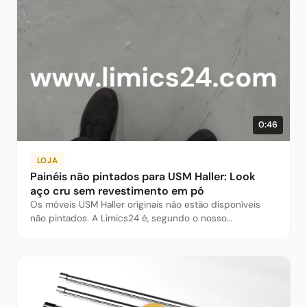
0:46
LOJA
Painéis não pintados para USM Haller: Look
aço cru sem revestimento em pó
Os móveis USM Haller originais não estão disponíveis
não pintados. A Limics24 é, segundo o nosso
conhecimento, o único fornecedor de painéis não
revestidos. Preços e alternativas.