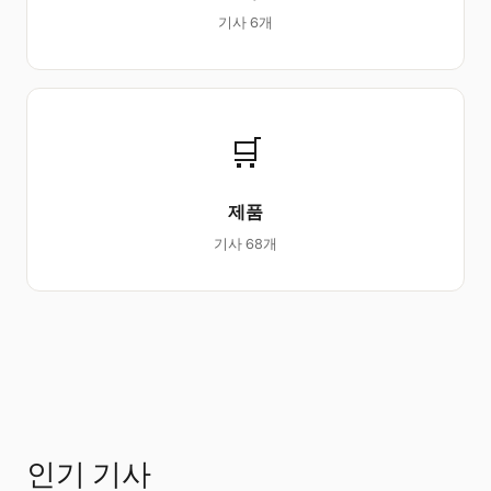
기사 6개
🛒
제품
기사 68개
인기 기사