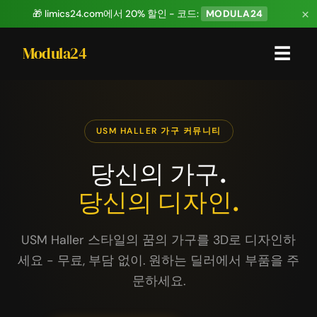
×
🎁 limics24.com에서 20% 할인 - 코드:
MODULA24
Modula24
☰
USM HALLER 가구 커뮤니티
당신의 가구.
당신의 디자인.
USM Haller 스타일의 꿈의 가구를 3D로 디자인하
세요 - 무료, 부담 없이. 원하는 딜러에서 부품을 주
문하세요.