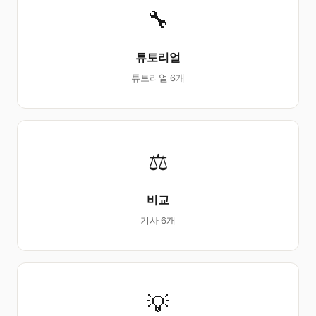
🔧
튜토리얼
튜토리얼 6개
⚖
비교
기사 6개
💡