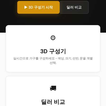
▶ 3D 구성기 시작
딜러 비교
⚙
3D 구성기
실시간으로 가구를 구성하세요 - 색상, 크기, 선반, 문을 개별
선택.
🚚
딜러 비교