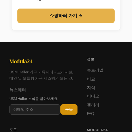
쇼핑하러 가기 →
정보
Modula24
튜토리얼
USM Haller 가구 커뮤니티 - 오리지널,
대안 및 모듈형 가구 시스템의 모든 것.
비교
지식
뉴스레터
비디오
USM Haller 소식을 받아보세요.
갤러리
구독
FAQ
도구
MODULA24