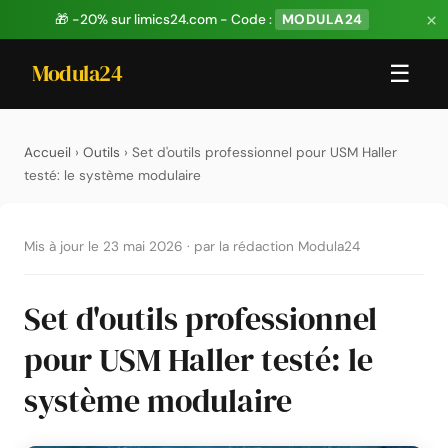
×
🎁 -20% sur limics24.com - Code :
MODULA24
Modula24
☰
Accueil
›
Outils
› Set d'outils professionnel pour USM Haller
testé: le système modulaire
Mis à jour le 23 mai 2026
·
par la rédaction Modula24
Set d'outils professionnel
pour USM Haller testé: le
système modulaire