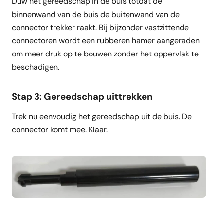
Duw het gereedschap in de buis totdat de
binnenwand van de buis de buitenwand van de
connector trekker raakt. Bij bijzonder vastzittende
connectoren wordt een rubberen hamer aangeraden
om meer druk op te bouwen zonder het oppervlak te
beschadigen.
Stap 3: Gereedschap uittrekken
Trek nu eenvoudig het gereedschap uit de buis. De
connector komt mee. Klaar.