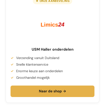
★ ONZE AANBEVELING
USM Haller onderdelen
Verzending vanuit Duitsland
Snelle klantenservice
Enorme keuze aan onderdelen
Groothandel mogelijk
Naar de shop →