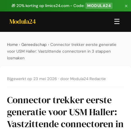
×
🎁 20% korting op limics24.com - Code:
MODULA24
Modula24
☰
Home
›
Gereedschap
› Connector trekker eerste generatie
voor USM Haller: Vastzittende connectoren in 3 stappen
losmaken
Bijgewerkt op 23 mei 2026
·
door Modula24 Redactie
Connector trekker eerste
generatie voor USM Haller:
Vastzittende connectoren in