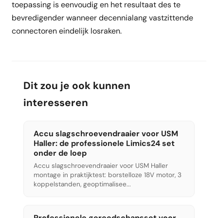
toepassing is eenvoudig en het resultaat des te
bevredigender wanneer decennialang vastzittende
connectoren eindelijk losraken.
Dit zou je ook kunnen
interesseren
Accu slagschroevendraaier voor USM
Haller: de professionele Limics24 set
onder de loep
Accu slagschroevendraaier voor USM Haller
montage in praktijktest: borstelloze 18V motor, 3
koppelstanden, geoptimalisee...
Professionele gereedschapsset voor