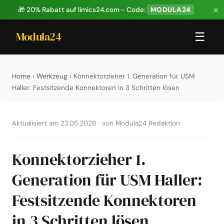
×
🎁 20% Rabatt auf limics24.com - Code:
MODULA24
Modula24
☰
Home
›
Werkzeug
› Konnektorzieher 1. Generation für USM
Haller: Festsitzende Konnektoren in 3 Schritten lösen
Aktualisiert am 23.05.2026
·
von Modula24 Redaktion
Konnektorzieher 1.
Generation für USM Haller:
Festsitzende Konnektoren
in 3 Schritten lösen