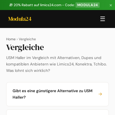
×
🎁 20% Rabatt auf limics24.com - Code:
MODULA24
Modula24
☰
Home
› Vergleiche
Vergleiche
USM Haller im Vergleich mit Alternativen, Dupes und
kompatiblen Anbietern wie Limics24, Konektra, Tchibo.
Was lohnt sich wirklich?
Gibt es eine günstigere Alternative zu USM
→
Haller?