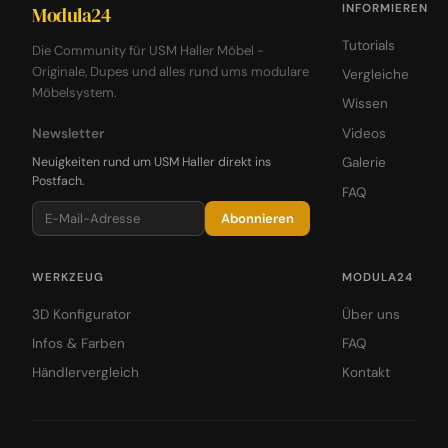
INFORMIEREN
Modula24
Tutorials
Die Community für USM Haller Möbel -
Originale, Dupes und alles rund ums modulare
Vergleiche
Möbelsystem.
Wissen
Newsletter
Videos
Neuigkeiten rund um USM Haller direkt ins
Galerie
Postfach.
FAQ
Abonnieren
WERKZEUG
MODULA24
3D Konfigurator
Über uns
Infos & Farben
FAQ
Händlervergleich
Kontakt