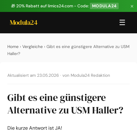
×
🎁 20% Rabatt auf limics24.com - Code:
MODULA24
Modula24
☰
Home
›
Vergleiche
› Gibt es eine günstigere Alternative zu USM
Haller?
Aktualisiert am 23.05.2026
·
von Modula24 Redaktion
Gibt es eine günstigere
Alternative zu USM Haller?
Die kurze Antwort ist JA!