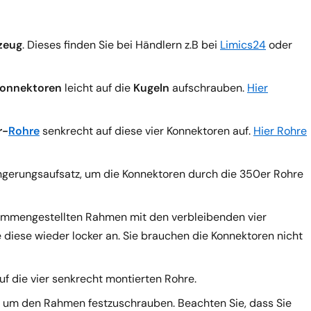
zeug
. Dieses finden Sie bei Händlern z.B bei
Limics24
oder
onnektoren
leicht auf die
Kugeln
aufschrauben.
Hier
r-
Rohre
senkrecht auf diese vier Konnektoren auf.
Hier
Rohre
ngerungsaufsatz, um die Konnektoren durch die 350er Rohre
ammengestellten Rahmen mit den verbleibenden vier
iese wieder locker an. Sie brauchen die Konnektoren nicht
uf die vier senkrecht montierten Rohre.
, um den Rahmen festzuschrauben. Beachten Sie, dass Sie