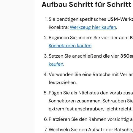
Aufbau Schritt für Schritt
Sie benötigen spezifisches
USM-Werk
Konektra:
Werkzeug hier kaufen
.
Beginnen Sie, indem Sie vier der acht
K
Konnektoren
kaufen
.
Setzen Sie anschließend die vier
350e
kaufen
.
Verwenden Sie eine Ratsche mit Verlä
festzuziehen.
Fügen Sie als Nächstes den vorab zus
Konnektoren zusammen. Schrauben Sie d
extrem fest anschrauben, leicht reicht.
Platzieren Sie den Rahmen vorsichtig a
Wechseln Sie den Aufsatz der Ratsche