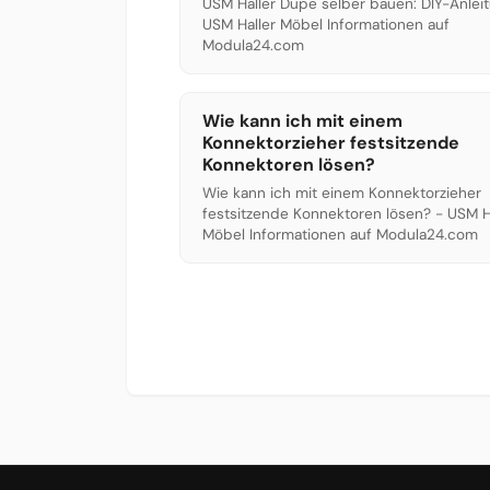
USM Haller Dupe selber bauen: DIY-Anlei
USM Haller Möbel Informationen auf
Modula24.com
Wie kann ich mit einem
Konnektorzieher festsitzende
Konnektoren lösen?
Wie kann ich mit einem Konnektorzieher
festsitzende Konnektoren lösen? - USM H
Möbel Informationen auf Modula24.com