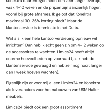
Konektra daarentegen heeft een zeer lange levertijd,
vaak 4-10 weken en de prijzen zijn aanzienlijk hoger,
vooral bij grote afnames. Ik geloof dat Konektra
maximaal 30-35% korting biedt? Maar de
klantenservice is tenminste in het Duits.
Wat als ik een hele kantoorverdieping opnieuw wil
inrichten? Dan heb ik echt geen zin om 4-12 weken op
de accessoires te wachten. Limics24 heeft altijd
enorme hoeveelheden op voorraad (ja, ik heb de
klantenservice gevraagd en heb zelf nog nooit langer
dan 1 week hoeven wachten).
Eigenlijk zijn er voor mij alleen Limics24 en Konektra
als leveranciers voor het nabouwen van USM Haller
meubels.
Limics24 biedt ook een groot assortiment