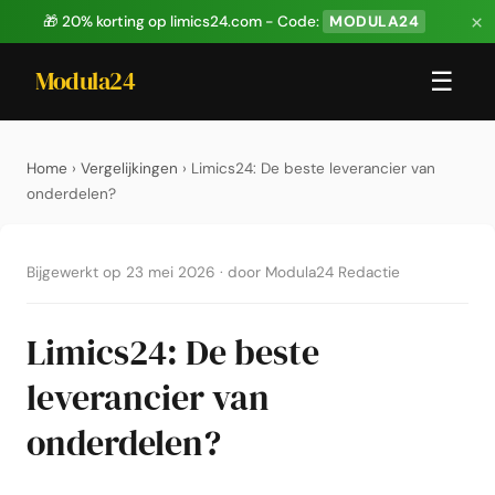
×
🎁 20% korting op limics24.com - Code:
MODULA24
Modula24
☰
Home
›
Vergelijkingen
› Limics24: De beste leverancier van
onderdelen?
Bijgewerkt op 23 mei 2026
·
door Modula24 Redactie
Limics24: De beste
leverancier van
onderdelen?