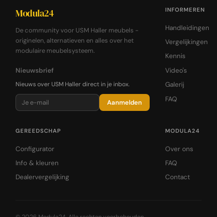
INFORMEREN
Modula24
Handleidingen
De community voor USM Haller meubels -
originelen, alternatieven en alles over het
Vergelijkingen
modulaire meubelsysteem.
Kennis
Nieuwsbrief
Video's
Nieuws over USM Haller direct in je inbox.
Galerij
FAQ
Aanmelden
GEREEDSCHAP
MODULA24
Configurator
Over ons
Info & kleuren
FAQ
Dealervergelijking
Contact
© 2026 Modula24. Alle rechten voorbehouden.