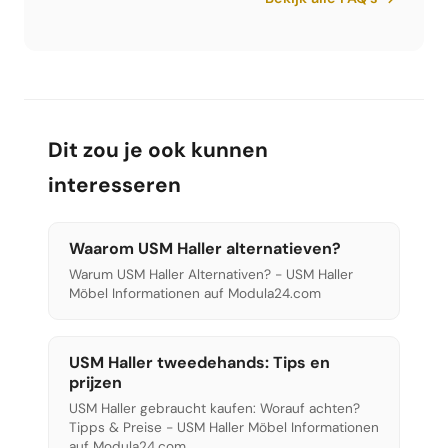
interessant voor kantoorinrichters, architecten
en bedrijven. Andere verkopers bieden meestal
geen dergelijke hoeveelheidskortingen.
Dit zou je ook kunnen
interesseren
Waarom USM Haller alternatieven?
Warum USM Haller Alternativen? - USM Haller
Möbel Informationen auf Modula24.com
USM Haller tweedehands: Tips en
prijzen
USM Haller gebraucht kaufen: Worauf achten?
Tipps & Preise - USM Haller Möbel Informationen
auf Modula24.com