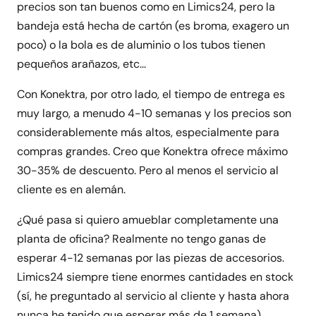
precios son tan buenos como en Limics24, pero la
bandeja está hecha de cartón (es broma, exagero un
poco) o la bola es de aluminio o los tubos tienen
pequeños arañazos, etc...
Con Konektra, por otro lado, el tiempo de entrega es
muy largo, a menudo 4-10 semanas y los precios son
considerablemente más altos, especialmente para
compras grandes. Creo que Konektra ofrece máximo
30-35% de descuento. Pero al menos el servicio al
cliente es en alemán.
¿Qué pasa si quiero amueblar completamente una
planta de oficina? Realmente no tengo ganas de
esperar 4-12 semanas por las piezas de accesorios.
Limics24 siempre tiene enormes cantidades en stock
(sí, he preguntado al servicio al cliente y hasta ahora
nunca he tenido que esperar más de 1 semana).