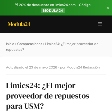
🎁 20% de descuento en limics24.com - Código:
×
MODULA24
Modula24
☰
Inicio
›
Comparaciones
› Limics24: ¿El mejor proveedor de
repuestos?
Actualizado el 23 de mayo 2026
·
por Modula24 Redacción
Limics24: ¿El mejor
proveedor de repuestos
para USM?