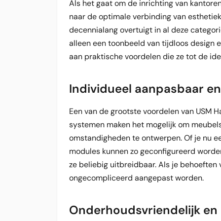
Als het gaat om de inrichting van kantore
naar de optimale verbinding van esthetiek
decennialang overtuigt in al deze categori
alleen een toonbeeld van tijdloos design
aan praktische voordelen die ze tot de id
Individueel aanpasbaar en
Een van de grootste voordelen van USM H
systemen maken het mogelijk om meubelst
omstandigheden te ontwerpen. Of je nu e
modules kunnen zo geconfigureerd worden 
ze beliebig uitbreidbaar. Als je behoefte
ongecompliceerd aangepast worden.
Onderhoudsvriendelijk en