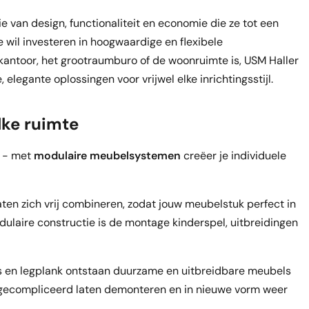
van design, functionaliteit en economie die ze tot een
 wil investeren in hoogwaardige en flexibele
kantoor, het grootraumburo of de woonruimte is, USM Haller
elegante oplossingen voor vrijwel elke inrichtingsstijl.
lke ruimte
s - met
modulaire meubelsystemen
creëer je individuele
aten zich vrij combineren, zodat jouw meubelstuk perfect in
ulaire constructie is de montage kinderspel, uitbreidingen
is en legplank ontstaan duurzame en uitbreidbare meubels
ongecompliceerd laten demonteren en in nieuwe vorm weer