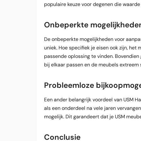
populaire keuze voor degenen die waarde h
Onbeperkte mogelijkheden
De onbeperkte mogelijkheden voor aanpass
uniek. Hoe specifiek je eisen ook zijn, he
passende oplossing te vinden. Bovendien 
bij elkaar passen en de meubels extreem st
Probleemloze bijkoopmoge
Een ander belangrijk voordeel van USM Ha
als een onderdeel na vele jaren vervangen
mogelijk. Dit garandeert dat je USM meubels
Conclusie