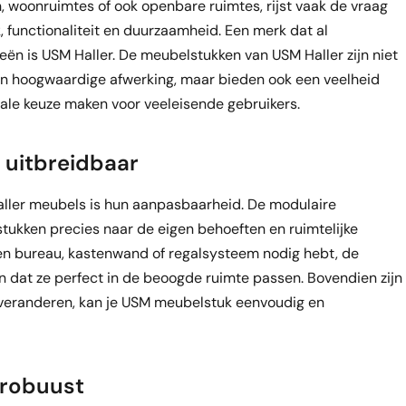
n, woonruimtes of ook openbare ruimtes, rijst vaak de vraag
, functionaliteit en duurzaamheid. Een merk dat al
eën is USM Haller. De meubelstukken van USM Haller zijn niet
 en hoogwaardige afwerking, maar bieden ook een veelheid
eale keuze maken voor veeleisende gebruikers.
 uitbreidbaar
aller meubels is hun aanpasbaarheid. De modulaire
ukken precies naar de eigen behoeften en ruimtelijke
en bureau, kastenwand of regalsysteem nodig hebt, de
dat ze perfect in de beoogde ruimte passen. Bovendien zijn
n veranderen, kan je USM meubelstuk eenvoudig en
 robuust