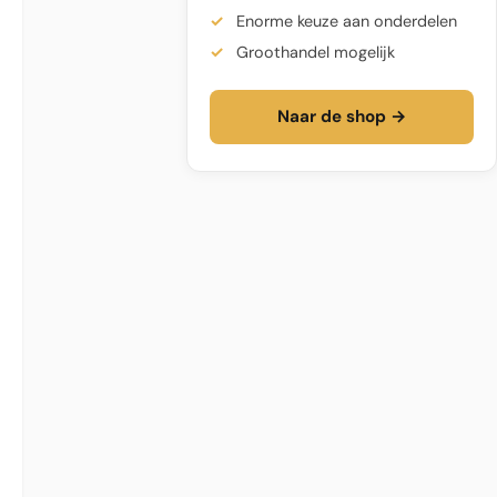
Enorme keuze aan onderdelen
Groothandel mogelijk
Naar de shop →