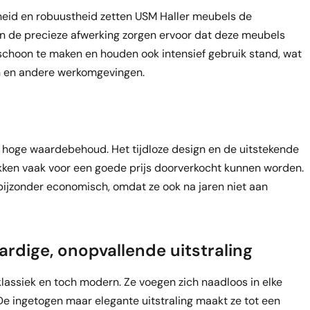
heid en robuustheid zetten USM Haller meubels de
n de precieze afwerking zorgen ervoor dat deze meubels
 schoon te maken en houden ook intensief gebruik stand, wat
en en andere werkomgevingen.
hoge waardebehoud. Het tijdloze design en de uitstekende
ukken vaak voor een goede prijs doorverkocht kunnen worden.
bijzonder economisch, omdat ze ook na jaren niet aan
rdige, onopvallende uitstraling
lassiek en toch modern. Ze voegen zich naadloos in elke
e ingetogen maar elegante uitstraling maakt ze tot een