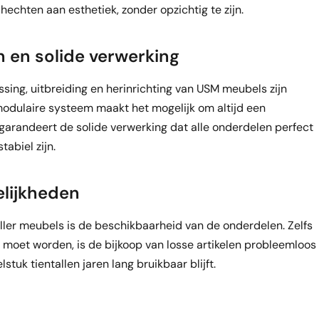
echten aan esthetiek, zonder opzichtig te zijn.
 en solide verwerking
ing, uitbreiding en herinrichting van USM meubels zijn
t modulaire systeem maakt het mogelijk om altijd een
garandeert de solide verwerking dat alle onderdelen perfect
abiel zijn.
lijkheden
ller meubels is de beschikbaarheid van de onderdelen. Zelfs
 moet worden, is de bijkoop van losse artikelen probleemloos
tuk tientallen jaren lang bruikbaar blijft.