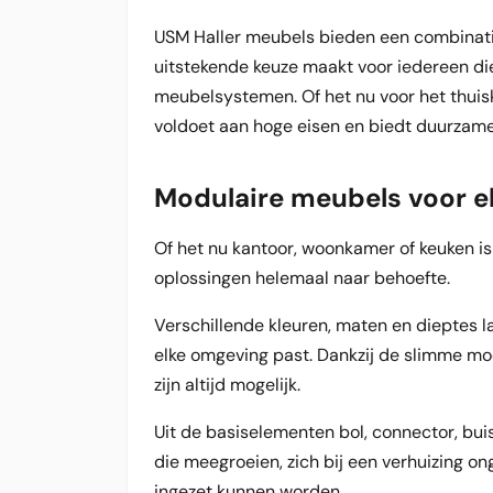
USM Haller meubels bieden een combinatie 
uitstekende keuze maakt voor iedereen die
meubelsystemen. Of het nu voor het thuis
voldoet aan hoge eisen en biedt duurzame, 
Modulaire meubels voor e
Of het nu kantoor, woonkamer of keuken i
oplossingen helemaal naar behoefte.
Verschillende kleuren, maten en dieptes l
elke omgeving past. Dankzij de slimme mod
zijn altijd mogelijk.
Uit de basiselementen bol, connector, bu
die meegroeien, zich bij een verhuizing 
ingezet kunnen worden.