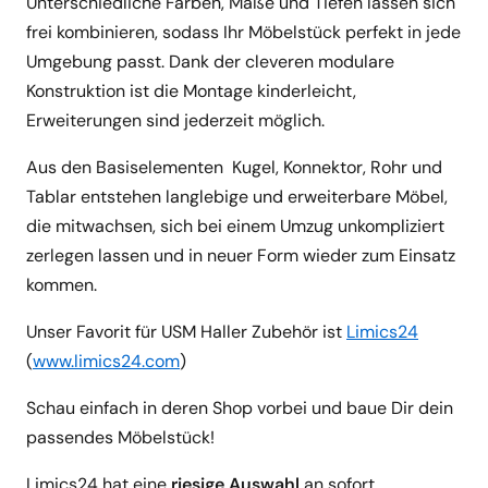
Unterschiedliche Farben, Maße und Tiefen lassen sich
frei kombinieren, sodass Ihr Möbelstück perfekt in jede
Umgebung passt. Dank der cleveren modulare
Konstruktion ist die Montage kinderleicht,
Erweiterungen sind jederzeit möglich.
Aus den Basiselementen Kugel, Konnektor, Rohr und
Tablar entstehen langlebige und erweiterbare Möbel,
die mitwachsen, sich bei einem Umzug unkompliziert
zerlegen lassen und in neuer Form wieder zum Einsatz
kommen.
Unser Favorit für USM Haller Zubehör ist
Limics24
(
www.limics24.com
)
Schau einfach in deren Shop vorbei und baue Dir dein
passendes Möbelstück!
Limics24 hat eine
riesige Auswahl
an sofort