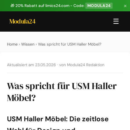
×
🎁 20% Rabatt auf limics24.com - Code:
MODULA24
Modula24
☰
Home
›
Wissen
› Was spricht für USM Haller Möbel?
Aktualisiert am 23.05.2026
·
von Modula24 Redaktion
Was spricht für USM Haller
Möbel?
USM Haller Möbel: Die zeitlose