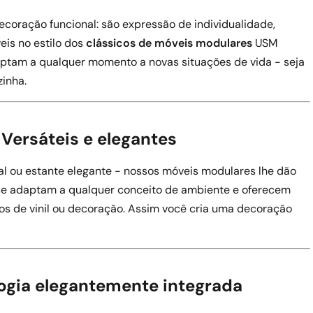
coração funcional: são expressão de individualidade,
eis no estilo dos
clássicos de móveis modulares
USM
aptam a qualquer momento a novas situações de vida - seja
zinha.
 Versáteis e elegantes
onal ou estante elegante - nossos móveis modulares lhe dão
 se adaptam a qualquer conceito de ambiente e oferecem
os de vinil ou decoração. Assim você cria uma decoração
logia elegantemente integrada