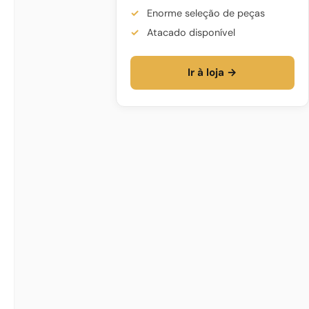
Enorme seleção de peças
Atacado disponível
Ir à loja →