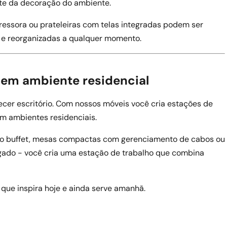
te da decoração do ambiente.
essora ou prateleiras com telas integradas podem ser
r e reorganizadas a qualquer momento.
 em ambiente residencial
ecer escritório. Com nossos móveis você cria estações de
m ambientes residenciais.
 no buffet, mesas compactas com gerenciamento de cabos ou
gado - você cria uma estação de trabalho que combina
que inspira hoje e ainda serve amanhã.