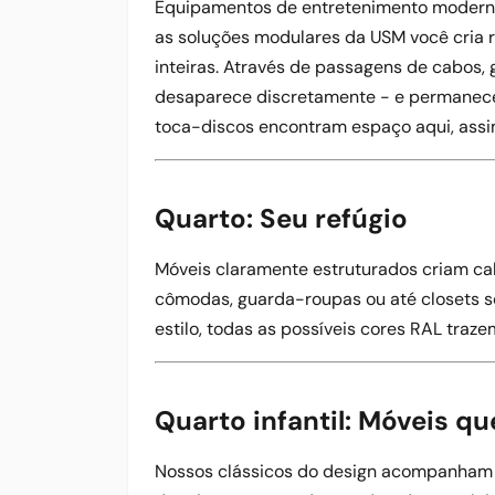
Equipamentos de entretenimento modern
as soluções modulares da USM você cria r
inteiras. Através de passagens de cabos,
desaparece discretamente - e permanece 
toca-discos encontram espaço aqui, ass
Quarto: Seu refúgio
Móveis claramente estruturados criam ca
cômodas, guarda-roupas ou até closets s
estilo, todas as possíveis cores RAL traz
Quarto infantil: Móveis q
Nossos clássicos do design acompanham f