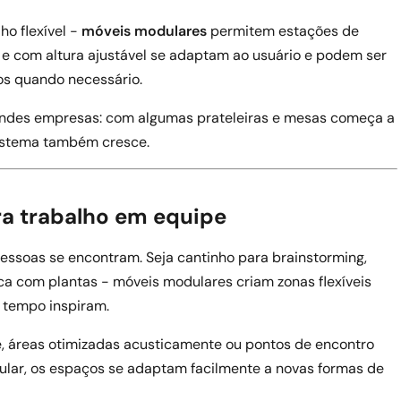
ho flexível -
móveis modulares
permitem estações de
e com altura ajustável se adaptam ao usuário e podem ser
s quando necessário.
andes empresas: com algumas prateleiras e mesas começa a
sistema também cresce.
a trabalho em equipe
essoas se encontram. Seja cantinho para brainstorming,
ca com plantas - móveis modulares criam zonas flexíveis
tempo inspiram.
 áreas otimizadas acusticamente ou pontos de encontro
ar, os espaços se adaptam facilmente a novas formas de