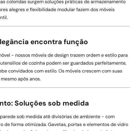
ras coloridas surgem soluções práticas de armazenamento
ores alegres e flexibilidade modular fazem dos móveis
til.
 Elegância encontra função
 móvel - nossos móveis de design trazem ordem e estilo para
u utensílios de cozinha podem ser guardados perfeitamente,
ebe convidados com estilo. Os móveis crescem com suas
 mesmo após anos.
nto: Soluções sob medida
e parede sob medida até divisórias de ambiente - com
ro de forma otimizada. Gavetas, portas e elementos de vidro