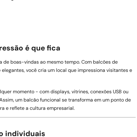
essão é que fica
zona de boas-vindas ao mesmo tempo. Com balcões de
elegantes, você cria um local que impressiona visitantes e
quer momento - com displays, vitrines, conexões USB ou
 Assim, um balcão funcional se transforma em um ponto de
 e reflete a cultura empresarial.
o individuais