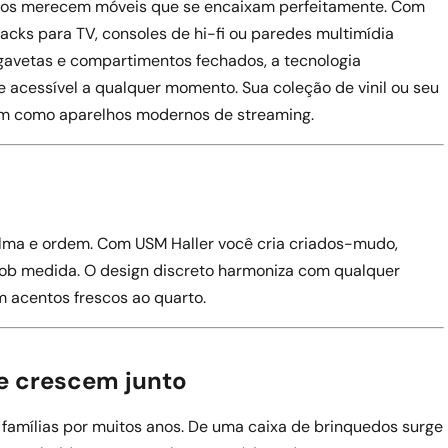
os merecem móveis que se encaixam perfeitamente. Com
acks para TV, consoles de hi-fi ou paredes multimídia
 gavetas e compartimentos fechados, a tecnologia
acessível a qualquer momento. Sua coleção de vinil ou seu
im como aparelhos modernos de streaming.
lma e ordem. Com USM Haller você cria criados-mudo,
ob medida. O design discreto harmoniza com qualquer
em acentos frescos ao quarto.
ue crescem junto
amílias por muitos anos. De uma caixa de brinquedos surge