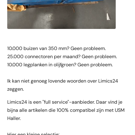
10.000 buizen van 350 mm? Geen probleem.
25.000 connectoren per maand? Geen probleem.
10.000 legplanken in olijfgroen? Geen probleem.
Ik kan niet genoeg lovende woorden over Limics24
zeggen.
Limics24 is een "full service"-aanbieder. Daar vind je
bijna alle artikelen die 100% compatibel zijn met USM
Haller.
Hier een kleine selectie: