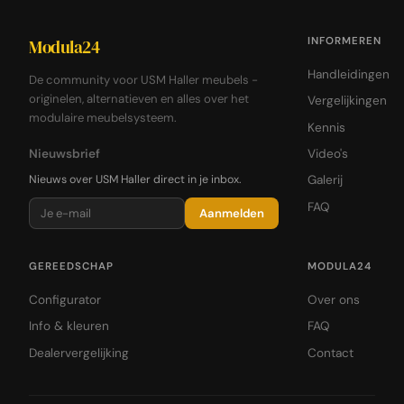
INFORMEREN
Modula24
Handleidingen
De community voor USM Haller meubels -
originelen, alternatieven en alles over het
Vergelijkingen
modulaire meubelsysteem.
Kennis
Nieuwsbrief
Video's
Nieuws over USM Haller direct in je inbox.
Galerij
FAQ
Aanmelden
GEREEDSCHAP
MODULA24
Configurator
Over ons
Info & kleuren
FAQ
Dealervergelijking
Contact