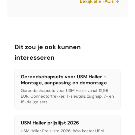
Bekijk alle FAQ's →
interessant voor kantoorinrichters, architecten
en bedrijven. Andere verkopers bieden meestal
geen dergelijke hoeveelheidskortingen.
Dit zou je ook kunnen
interesseren
Gereedschapsets voor USM Haller -
Montage, aanpassing en demontage
Gereedschapsets voor USM Haller vanaf 12,99
EUR. Connectortrekker, T-sleutels, zuignap, 7- en
15-delige sets.
USM Haller prijslijst 2026
USM Haller Preisliste 2026: Was kostet USM