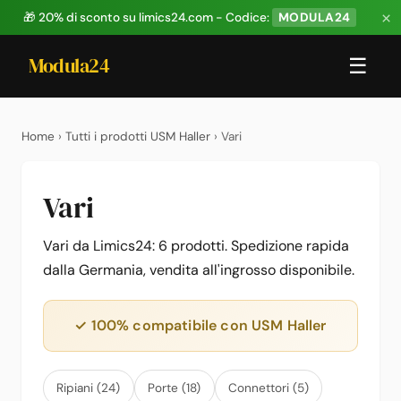
×
🎁 20% di sconto su limics24.com - Codice:
MODULA24
Modula24
☰
Home
›
Tutti i prodotti USM Haller
› Vari
Vari
Vari da Limics24: 6 prodotti. Spedizione rapida
dalla Germania, vendita all'ingrosso disponibile.
✓ 100% compatibile con USM Haller
Ripiani (24)
Porte (18)
Connettori (5)