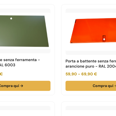
te senza ferramenta -
Porta a battente senza fe
RAL 6003
arancione puro - RAL 200
 €
59,90 - 69,90 €
Compra qui →
Compra qui 