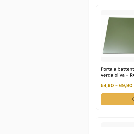
Porta a batten
verda oliva - 
54,90 - 69,90