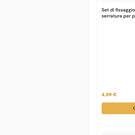
Set di fissaggi
serratura per 
4,99 €