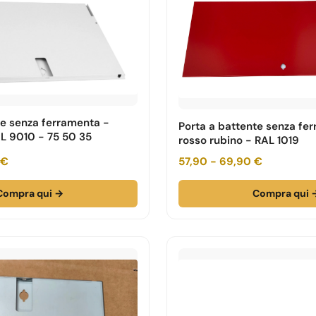
te senza ferramenta -
Porta a battente senza fe
L 9010 - 75 50 35
rosso rubino - RAL 1019
 €
57,90 - 69,90 €
Compra qui →
Compra qui 