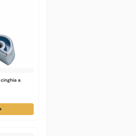
 cinghia a
→