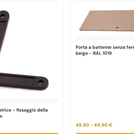
Porta a battente senza fe
beige - RAL 1019
atrice - fissaggio della
to
49,90 - 69,90 €