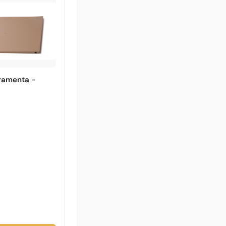
rramenta -