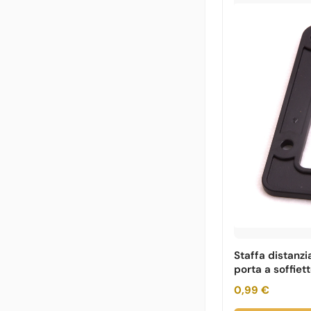
Staffa distanzi
porta a soffiet
0,99 €