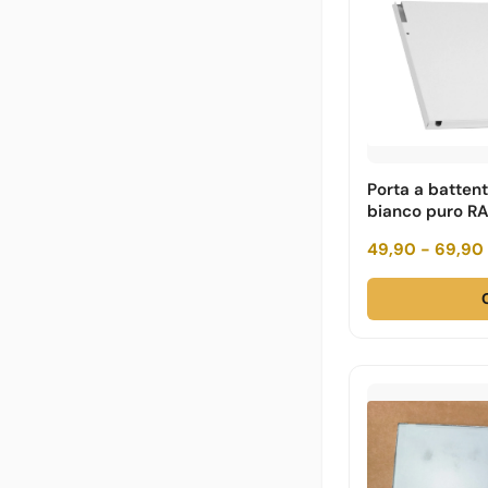
Porta a batten
bianco puro RA
49,90 - 69,90