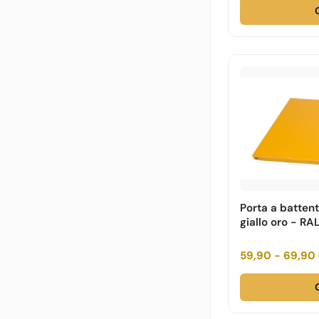
Porta a batten
giallo oro - RA
59,90 - 69,90