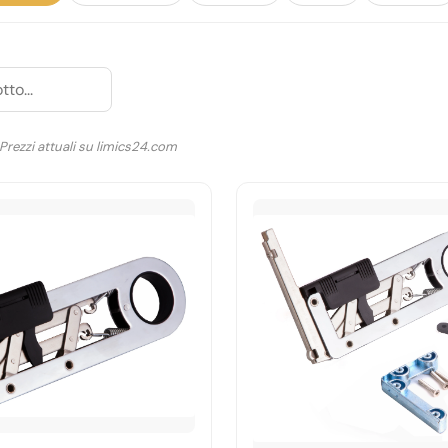
 Prezzi attuali su limics24.com