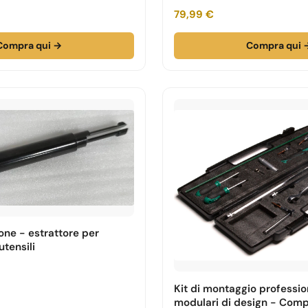
79,99 €
Compra qui →
Compra qui 
one - estrattore per
utensili
Kit di montaggio professio
modulari di design - Comp