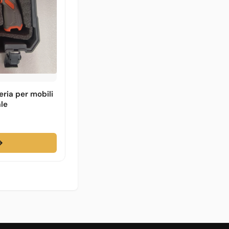
eria per mobili
le
→