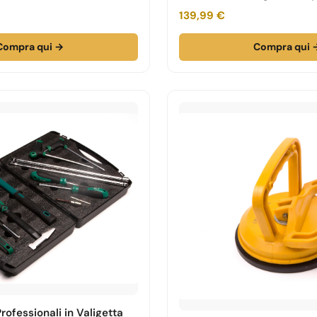
valigetta
139,99 €
Compra qui →
Compra qui 
Professionali in Valigetta