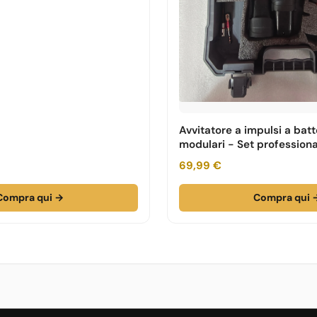
Avvitatore a impulsi a batt
modulari - Set professiona
69,99 €
Compra qui →
Compra qui 