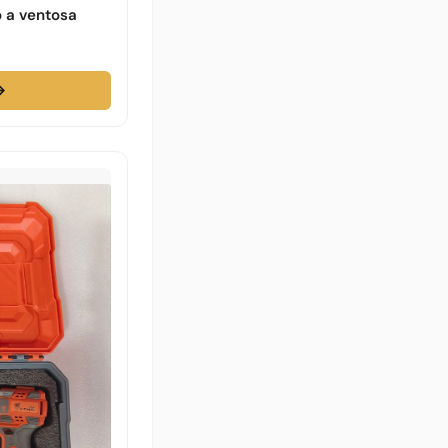
 a ventosa
→