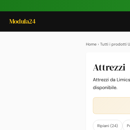
Modula24
Home
›
Tutti i prodotti 
Attrezzi
Attrezzi da Limic
disponibile.
Ripiani (24)
P