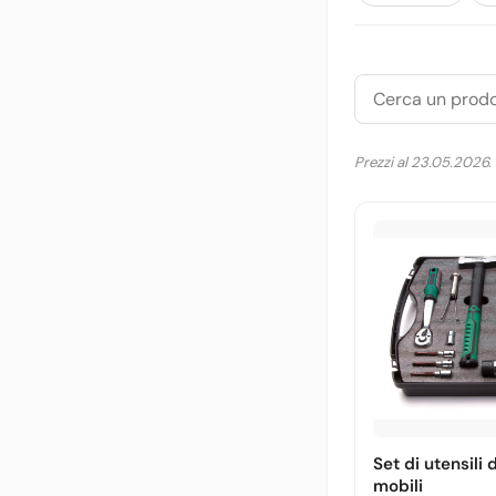
Prezzi al 23.05.2026.
Set di utensili 
mobili