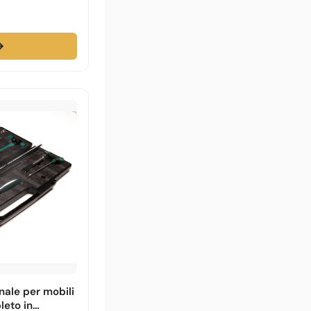
→
nale per mobili
leto in