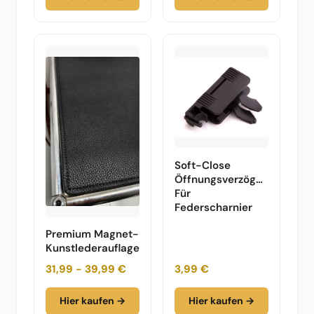
Soft-Close
Öffnungsverzögerung
Für
Federscharnier
Premium Magnet-
Kunstlederauflage
31,99 - 39,99 €
3,99 €
Hier kaufen →
Hier kaufen →