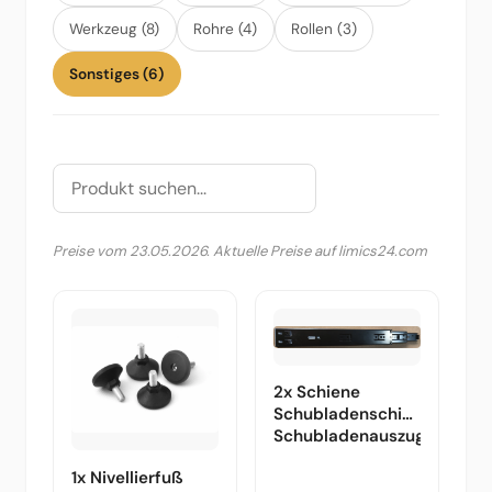
Werkzeug (8)
Rohre (4)
Rollen (3)
Sonstiges (6)
Preise vom 23.05.2026. Aktuelle Preise auf limics24.com
2x Schiene
Schubladenschiene
Schubladenauszug
1x Nivellierfuß