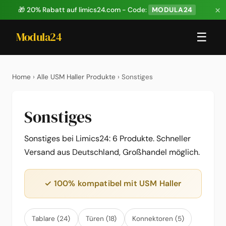
×
🎁 20% Rabatt auf limics24.com - Code:
MODULA24
Modula24
☰
Home
›
Alle USM Haller Produkte
› Sonstiges
Sonstiges
Sonstiges bei Limics24: 6 Produkte. Schneller
Versand aus Deutschland, Großhandel möglich.
✓ 100% kompatibel mit USM Haller
Tablare (24)
Türen (18)
Konnektoren (5)