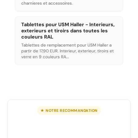
charnieres et accessoires.
Tablettes pour USM Haller - Interieurs,
exterieurs et tiroirs dans toutes les
couleurs RAL
Tablettes de remplacement pour USM Haller a
partir de 17,90 EUR. Interieur, exterieur, tiroirs et
verre en 9 couleurs RA...
★ NOTRE RECOMMANDATION