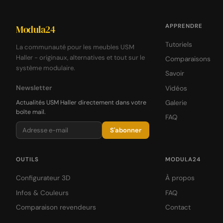
APPRENDRE
Modula24
Tutoriels
La communauté pour les meubles USM
Haller - originaux, alternatives et tout sur le
Comparaisons
système modulaire.
Savoir
Newsletter
Vidéos
Actualités USM Haller directement dans votre
Galerie
boîte mail.
FAQ
S'abonner
OUTILS
MODULA24
Configurateur 3D
À propos
Infos & Couleurs
FAQ
Comparaison revendeurs
Contact