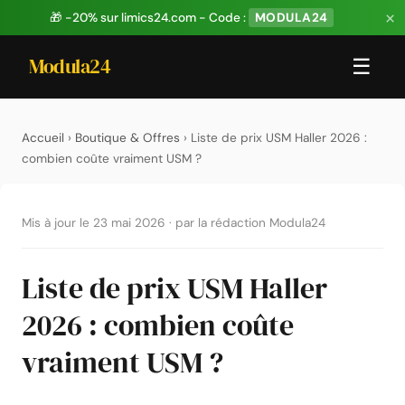
×
🎁 -20% sur limics24.com - Code :
MODULA24
Modula24
☰
Accueil
›
Boutique & Offres
› Liste de prix USM Haller 2026 :
combien coûte vraiment USM ?
Mis à jour le 23 mai 2026
·
par la rédaction Modula24
Liste de prix USM Haller
2026 : combien coûte
vraiment USM ?