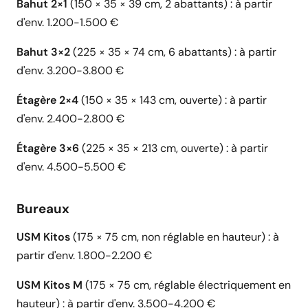
Bahut 2×1
(150 × 35 × 39 cm, 2 abattants) : à partir
d'env. 1.200-1.500 €
Bahut 3×2
(225 × 35 × 74 cm, 6 abattants) : à partir
d'env. 3.200-3.800 €
Étagère 2×4
(150 × 35 × 143 cm, ouverte) : à partir
d'env. 2.400-2.800 €
Étagère 3×6
(225 × 35 × 213 cm, ouverte) : à partir
d'env. 4.500-5.500 €
Bureaux
USM Kitos
(175 × 75 cm, non réglable en hauteur) : à
partir d'env. 1.800-2.200 €
USM Kitos M
(175 × 75 cm, réglable électriquement en
hauteur) : à partir d'env. 3.500-4.200 €