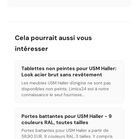
ne sont pas compatibles avec la 2ème. Avant
l'achat, vérifiez l'intégralité des pièces et l'état
de la peinture.
Cela pourrait aussi vous
intéresser
Tablettes non peintes pour USM Haller:
Look acier brut sans revêtement
Les meubles USM Haller d'origine ne sont pas
disponibles non peints. Limics24 est à notre
connaissance le seul fournisse...
Portes battantes pour USM Haller - 9
couleurs RAL, toutes tailles
Portes battantes pour USM Haller a partir de
59,90 EUR. 9 couleurs RAL, 3 tailles. Y compris