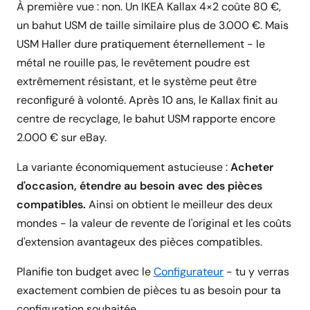
À première vue : non. Un IKEA Kallax 4×2 coûte 80 €,
un bahut USM de taille similaire plus de 3.000 €. Mais
USM Haller dure pratiquement éternellement - le
métal ne rouille pas, le revêtement poudre est
extrêmement résistant, et le système peut être
reconfiguré à volonté. Après 10 ans, le Kallax finit au
centre de recyclage, le bahut USM rapporte encore
2.000 € sur eBay.
La variante économiquement astucieuse :
Acheter
d'occasion, étendre au besoin avec des pièces
compatibles.
Ainsi on obtient le meilleur des deux
mondes - la valeur de revente de l'original et les coûts
d'extension avantageux des pièces compatibles.
Planifie ton budget avec le
Configurateur
- tu y verras
exactement combien de pièces tu as besoin pour ta
configuration souhaitée.