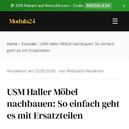
×
🎁 20% Rabatt auf limics24.com - Code:
MODULA24
Modula24
☰
Home
›
Tutorials
› USM Haller Möbel nachbauen: So einfach
geht es mit Ersatzteilen
Aktualisiert am 23.05.2026
·
von Modula24 Redaktion
USM Haller Möbel
nachbauen: So einfach geht
es mit Ersatzteilen