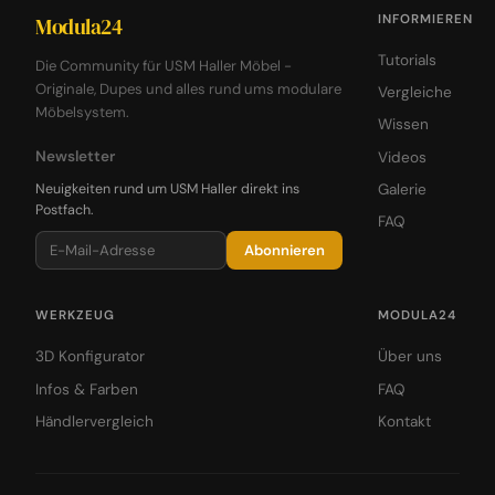
INFORMIEREN
Modula24
Tutorials
Die Community für USM Haller Möbel -
Originale, Dupes und alles rund ums modulare
Vergleiche
Möbelsystem.
Wissen
Newsletter
Videos
Neuigkeiten rund um USM Haller direkt ins
Galerie
Postfach.
FAQ
Abonnieren
WERKZEUG
MODULA24
3D Konfigurator
Über uns
Infos & Farben
FAQ
Händlervergleich
Kontakt