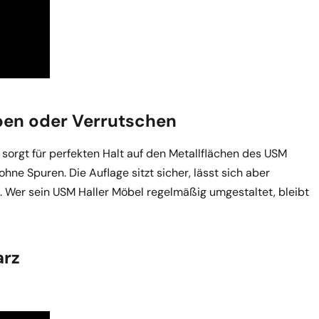
eben oder Verrutschen
 sorgt für perfekten Halt auf den Metallflächen des USM
hne Spuren. Die Auflage sitzt sicher, lässt sich aber
n. Wer sein USM Haller Möbel regelmäßig umgestaltet, bleibt
arz