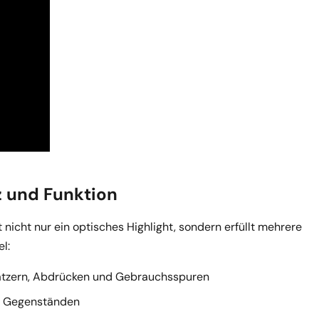
z und Funktion
nicht nur ein optisches Highlight, sondern erfüllt mehrere
l:
ratzern, Abdrücken und Gebrauchsspuren
n Gegenständen