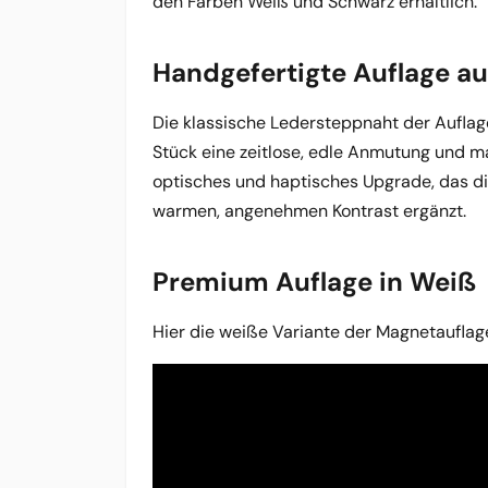
den Farben Weiß und Schwarz erhältlich.
Handgefertigte Auflage a
Die klassische Ledersteppnaht der Auflage
Stück eine zeitlose, edle Anmutung und m
optisches und haptisches Upgrade, das d
warmen, angenehmen Kontrast ergänzt.
Premium Auflage in Weiß
Hier die weiße Variante der Magnetauflage