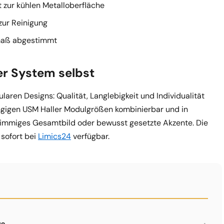
 zur kühlen Metalloberfläche
 zur Reinigung
maß abgestimmt
er System selbst
laren Designs: Qualität, Langlebigkeit und Individualität
gängigen USM Haller Modulgrößen kombinierbar und in
 stimmiges Gesamtbild oder bewusst gesetzte Akzente. Die
 sofort bei
Limics24
verfügbar.