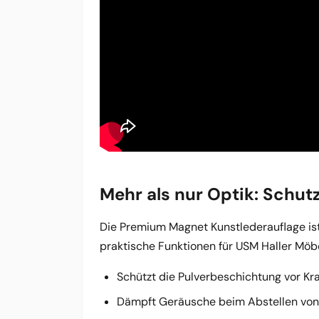
Mehr als nur Optik: Schut
Die Premium Magnet Kunstlederauflage ist 
praktische Funktionen für USM Haller Möbe
Schützt die Pulverbeschichtung vor K
Dämpft Geräusche beim Abstellen vo