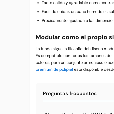
Tacto calido y agradable como contrast
Facil de cuidar: un pano humedo es suf
Precisamente ajustada a las dimension
Modular como el propio s
La funda sigue la filosofia del diseno modu
Es compatible con todos los tamanos de m
colores, para un conjunto armonioso o a
premium de polipiel
esta disponible desd
Preguntas frecuentes