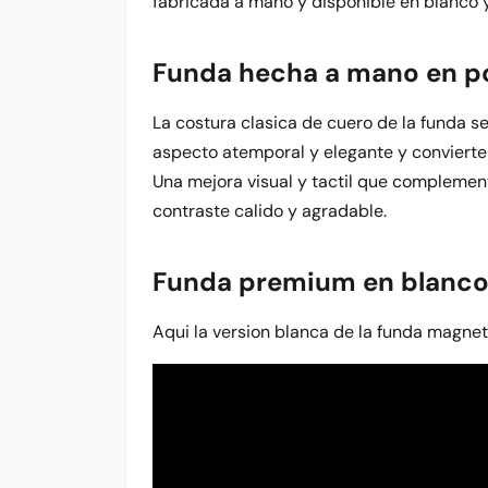
fabricada a mano y disponible en blanco 
Funda hecha a mano en pol
La costura clasica de cuero de la funda s
aspecto atemporal y elegante y convierte
Una mejora visual y tactil que complement
contraste calido y agradable.
Funda premium en blanc
Aqui la version blanca de la funda magneti