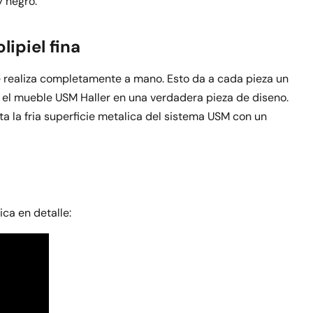
y negro.
ipiel fina
e realiza completamente a mano. Esto da a cada pieza un
 el mueble USM Haller en una verdadera pieza de diseno.
a la fria superficie metalica del sistema USM con un
o
ca en detalle: