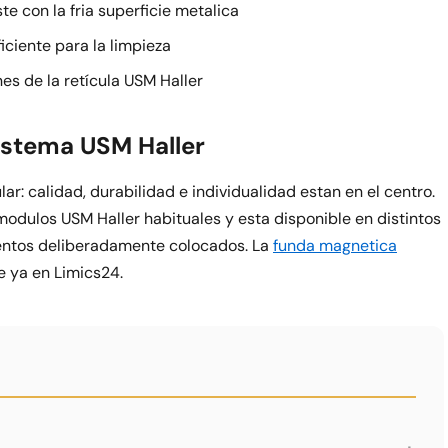
e con la fria superficie metalica
iciente para la limpieza
es de la retícula USM Haller
istema USM Haller
lar: calidad, durabilidad e individualidad estan en el centro.
odulos USM Haller habituales y esta disponible en distintos
centos deliberadamente colocados. La
funda magnetica
e ya en Limics24.