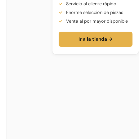
Servicio al cliente rápido
Enorme selección de piezas
Venta al por mayor disponible
Ir a la tienda →