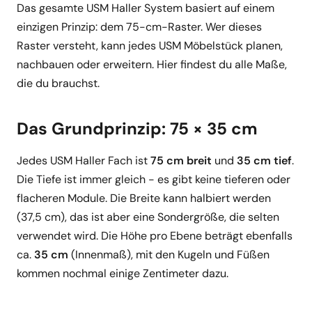
Das gesamte USM Haller System basiert auf einem
einzigen Prinzip: dem 75-cm-Raster. Wer dieses
Raster versteht, kann jedes USM Möbelstück planen,
nachbauen oder erweitern. Hier findest du alle Maße,
die du brauchst.
Das Grundprinzip: 75 × 35 cm
Jedes USM Haller Fach ist
75 cm breit
und
35 cm tief
.
Die Tiefe ist immer gleich - es gibt keine tieferen oder
flacheren Module. Die Breite kann halbiert werden
(37,5 cm), das ist aber eine Sondergröße, die selten
verwendet wird. Die Höhe pro Ebene beträgt ebenfalls
ca.
35 cm
(Innenmaß), mit den Kugeln und Füßen
kommen nochmal einige Zentimeter dazu.