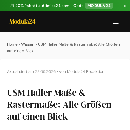
×
🎁 20% Rabatt auf limics24.com - Code:
MODULA24
Modula24
☰
Home
›
Wissen
› USM Haller Maße & Rastermaße: Alle Größen
auf einen Blick
Aktualisiert am 23.05.2026
·
von Modula24 Redaktion
USM Haller Maße &
Rastermaße: Alle Größen
auf einen Blick