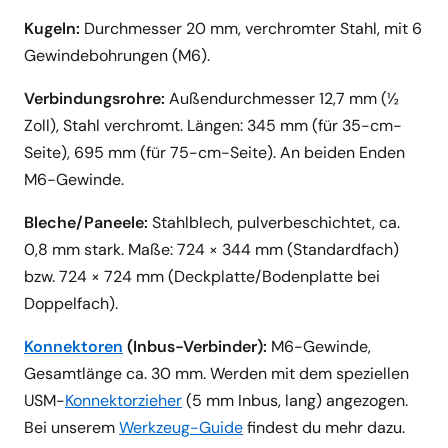
Kugeln:
Durchmesser 20 mm, verchromter Stahl, mit 6
Gewindebohrungen (M6).
Verbindungsrohre:
Außendurchmesser 12,7 mm (½
Zoll), Stahl verchromt. Längen: 345 mm (für 35-cm-
Seite), 695 mm (für 75-cm-Seite). An beiden Enden
M6-Gewinde.
Bleche/Paneele:
Stahlblech, pulverbeschichtet, ca.
0,8 mm stark. Maße: 724 × 344 mm (Standardfach)
bzw. 724 × 724 mm (Deckplatte/Bodenplatte bei
Doppelfach).
Konnektoren
(Inbus-Verbinder):
M6-Gewinde,
Gesamtlänge ca. 30 mm. Werden mit dem speziellen
USM-
Konnektorzieher
(5 mm Inbus, lang) angezogen.
Bei unserem
Werkzeug-Guide
findest du mehr dazu.