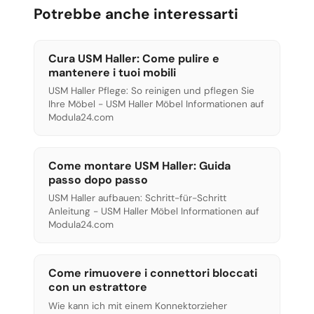
Potrebbe anche interessarti
Cura USM Haller: Come pulire e
mantenere i tuoi mobili
USM Haller Pflege: So reinigen und pflegen Sie
Ihre Möbel - USM Haller Möbel Informationen auf
Modula24.com
Come montare USM Haller: Guida
passo dopo passo
USM Haller aufbauen: Schritt-für-Schritt
Anleitung - USM Haller Möbel Informationen auf
Modula24.com
Come rimuovere i connettori bloccati
con un estrattore
Wie kann ich mit einem Konnektorzieher