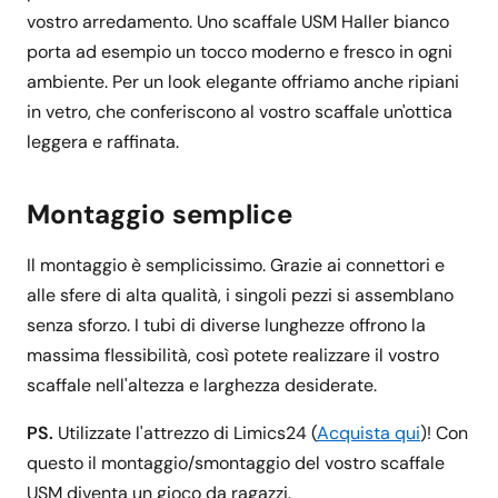
vostro arredamento. Uno scaffale USM Haller bianco
porta ad esempio un tocco moderno e fresco in ogni
ambiente. Per un look elegante offriamo anche ripiani
in vetro, che conferiscono al vostro scaffale un'ottica
leggera e raffinata.
Montaggio semplice
Il montaggio è semplicissimo. Grazie ai connettori e
alle sfere di alta qualità, i singoli pezzi si assemblano
senza sforzo. I tubi di diverse lunghezze offrono la
massima flessibilità, così potete realizzare il vostro
scaffale nell'altezza e larghezza desiderate.
PS.
Utilizzate l'attrezzo di Limics24 (
Acquista qui
)! Con
questo il montaggio/smontaggio del vostro scaffale
USM diventa un gioco da ragazzi.