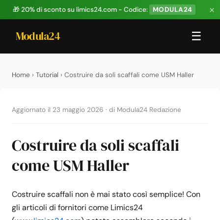
×
🎁 20% di sconto su limics24.com - Codice:
MODULA24
Modula24
☰
Home
›
Tutorial
› Costruire da soli scaffali come USM Haller
Aggiornato il 23 maggio 2026
·
di Modula24 Redazione
Costruire da soli scaffali
come USM Haller
Costruire scaffali non è mai stato così semplice! Con
gli articoli di fornitori come Limics24