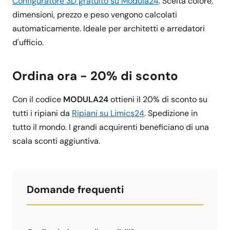
Configuratore 3D gratuito su Modula24
. Scelta colore,
dimensioni, prezzo e peso vengono calcolati
automaticamente. Ideale per architetti e arredatori
d'ufficio.
Ordina ora - 20% di sconto
Con il codice
MODULA24
ottieni il 20% di sconto su
tutti i ripiani da
Ripiani su Limics24
. Spedizione in
tutto il mondo. I grandi acquirenti beneficiano di una
scala sconti aggiuntiva.
Domande frequenti