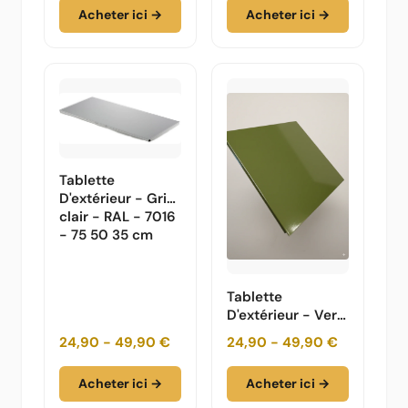
cm
Acheter ici →
Acheter ici →
Tablette
D'extérieur - Gris
clair - RAL - 7016
- 75 50 35 cm
Tablette
D'extérieur - Vert
Olive - RAL -
24,90 - 49,90 €
24,90 - 49,90 €
6003 - 75 50 35
cm
Acheter ici →
Acheter ici →