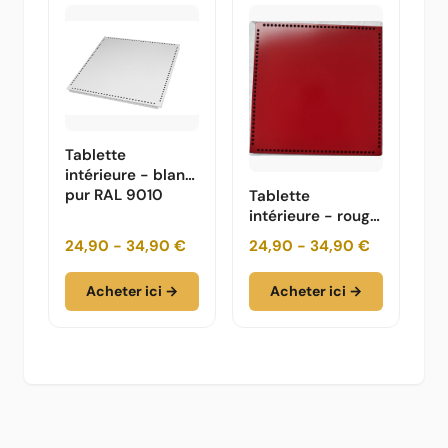
Tablette
intérieure - blanc
pur RAL 9010
Tablette
intérieure - rouge
rubis RAL 3003
24,90 - 34,90 €
24,90 - 34,90 €
Acheter ici →
Acheter ici →