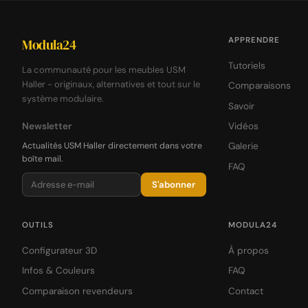
APPRENDRE
Modula24
Tutoriels
La communauté pour les meubles USM
Haller - originaux, alternatives et tout sur le
Comparaisons
système modulaire.
Savoir
Newsletter
Vidéos
Actualités USM Haller directement dans votre
Galerie
boîte mail.
FAQ
S'abonner
OUTILS
MODULA24
Configurateur 3D
À propos
Infos & Couleurs
FAQ
Comparaison revendeurs
Contact