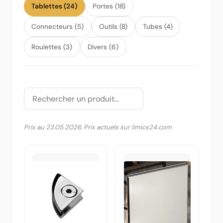
Tablettes (24)
Portes (18)
Connecteurs (5)
Outils (8)
Tubes (4)
Roulettes (3)
Divers (6)
Prix au 23.05.2026. Prix actuels sur limics24.com