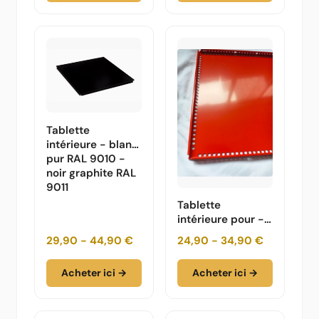
Tablette
intérieure - blanc
pur RAL 9010 -
noir graphite RAL
9011
Tablette
intérieure pour -
orange pur RAL
29,90 - 44,90 €
24,90 - 34,90 €
2004
Acheter ici →
Acheter ici →