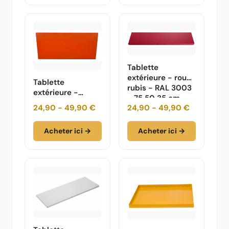
Tablette
extérieure - rouge
Tablette
rubis - RAL 3003
extérieure -
- 75 50 35 cm
orange pur - RAL
24,90 - 49,90 €
24,90 - 49,90 €
2004 - 75 50 35
cm
Acheter ici →
Acheter ici →