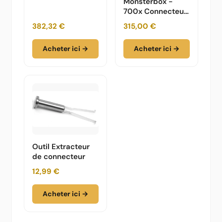
Monsterbox -
700x Connecteur
de connexion -
382,32 €
315,00 €
Gris
Acheter ici →
Acheter ici →
Outil Extracteur
de connecteur
12,99 €
Acheter ici →