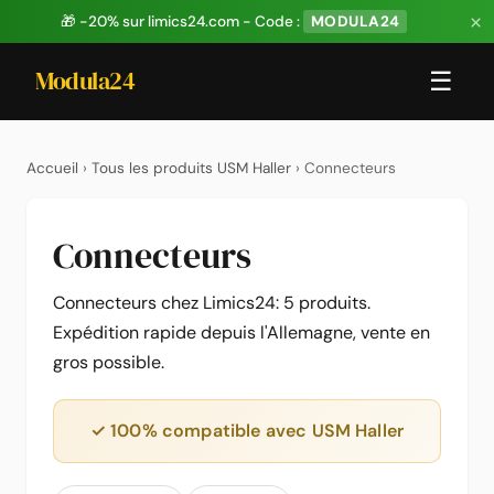
×
🎁 -20% sur limics24.com - Code :
MODULA24
Modula24
☰
Accueil
›
Tous les produits USM Haller
› Connecteurs
Connecteurs
Connecteurs chez Limics24: 5 produits.
Expédition rapide depuis l'Allemagne, vente en
gros possible.
✓ 100% compatible avec USM Haller