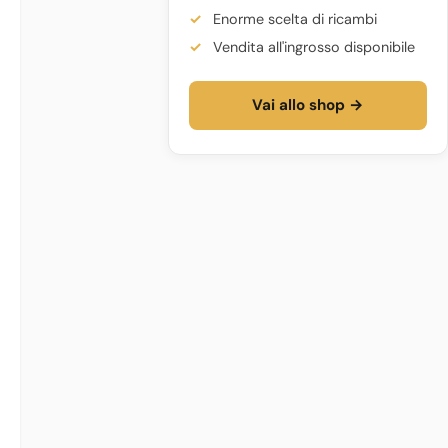
Enorme scelta di ricambi
Vendita all'ingrosso disponibile
Vai allo shop →