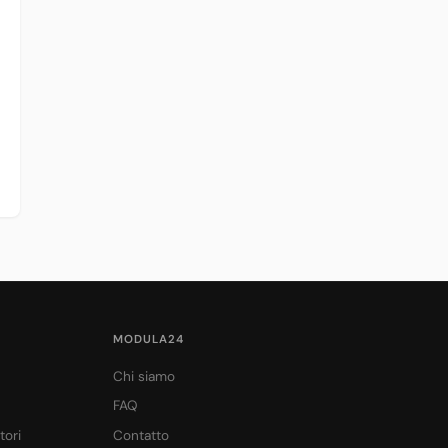
MODULA24
Chi siamo
FAQ
tori
Contatto