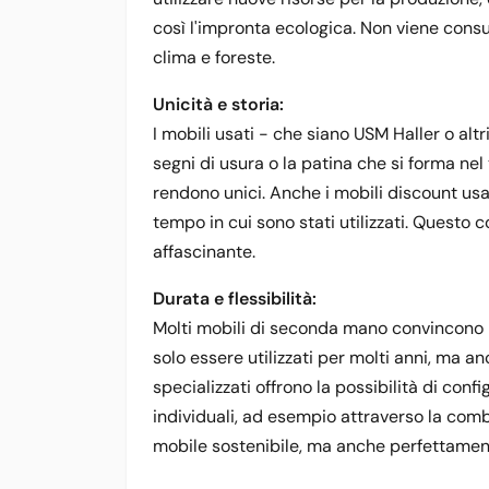
così l'impronta ecologica. Non viene cons
clima e foreste.
Unicità e storia:
I mobili usati - che siano USM Haller o altr
segni di usura o la patina che si forma nel
rendono unici. Anche i mobili discount usat
tempo in cui sono stati utilizzati. Questo 
affascinante.
Durata e flessibilità:
Molti mobili di seconda mano convincono pe
solo essere utilizzati per molti anni, ma an
specializzati offrono la possibilità di con
individuali, ad esempio attraverso la comb
mobile sostenibile, ma anche perfettamen