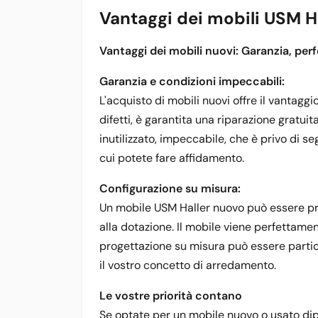
Vantaggi dei mobili USM H
Vantaggi dei mobili nuovi: Garanzia, perf
Garanzia e condizioni impeccabili:
L'acquisto di mobili nuovi offre il vantagg
difetti, è garantita una riparazione gratuit
inutilizzato, impeccabile, che è privo di s
cui potete fare affidamento.
Configurazione su misura:
Un mobile USM Haller nuovo può essere pro
alla dotazione. Il mobile viene perfettament
progettazione su misura può essere partic
il vostro concetto di arredamento.
Le vostre priorità contano
Se optate per un mobile nuovo o usato dip