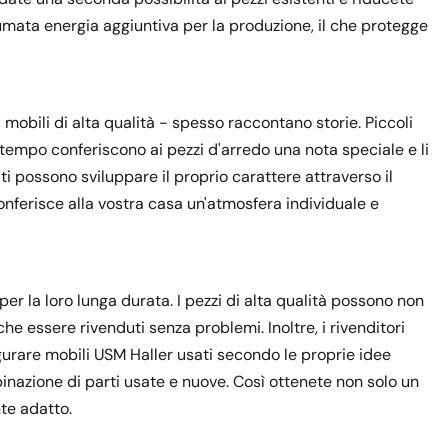
umata energia aggiuntiva per la produzione, il che protegge
i mobili di alta qualità - spesso raccontano storie. Piccoli
 tempo conferiscono ai pezzi d'arredo una nota speciale e li
i possono sviluppare il proprio carattere attraverso il
conferisce alla vostra casa un'atmosfera individuale e
r la loro lunga durata. I pezzi di alta qualità possono non
che essere rivenduti senza problemi. Inoltre, i rivenditori
figurare mobili USM Haller usati secondo le proprie idee
inazione di parti usate e nuove. Così ottenete non solo un
te adatto.