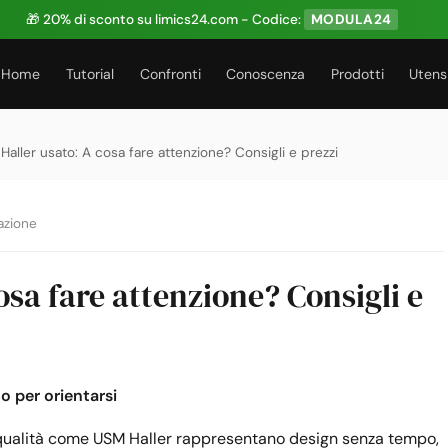
🎁 20% di sconto su limics24.com - Codice:
MODULA24
Home
Tutorial
Confronti
Conoscenza
Prodotti
Utensi
Haller usato: A cosa fare attenzione? Consigli e prezzi
azione
osa fare attenzione? Consigli e
 per orientarsi
ta qualità come USM Haller rappresentano design senza tempo,