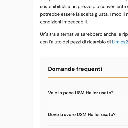
sostenibilità, a un prezzo più conveniente
potrebbe essere la scelta giusta. I mobili n
condizioni impeccabili.
Un'altra alternativa sarebbero anche le ri
con l'aiuto dei pezzi di ricambio di
Limics
Domande frequenti
Vale la pena USM Haller usato?
USM Haller usato può valerne la pena, 
Attenzione: i connettori 1a generazione
Dove trovare USM Haller usato?
verifica la completezza dei pezzi e lo st
USM Haller usato si trova su eBay, Subito