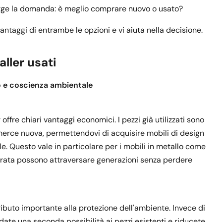
sorge la domanda: è meglio comprare nuovo o usato?
antaggi di entrambe le opzioni e vi aiuta nella decisione.
ller usati
zo e coscienza ambientale
ffre chiari vantaggi economici. I pezzi già utilizzati sono
erce nuova, permettendovi di acquisire mobili di design
le. Questo vale in particolare per i mobili in metallo come
 durata possono attraversare generazioni senza perdere
ributo importante alla protezione dell'ambiente. Invece di
 date una seconda possibilità ai pezzi esistenti e riducete