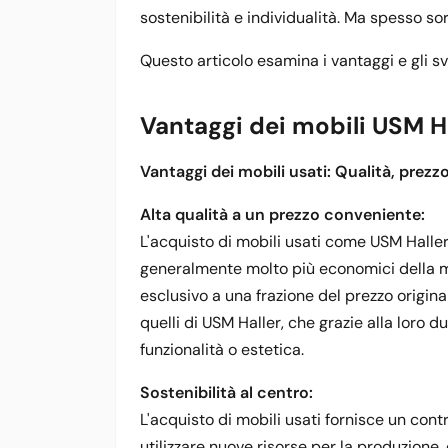
sostenibilità e individualità. Ma spesso 
Questo articolo esamina i vantaggi e gli sv
Vantaggi dei mobili USM Ha
Vantaggi dei mobili usati: Qualità, prez
Alta qualità a un prezzo conveniente:
L'acquisto di mobili usati come USM Haller o
generalmente molto più economici della m
esclusivo a una frazione del prezzo origina
quelli di USM Haller, che grazie alla loro
funzionalità o estetica.
Sostenibilità al centro:
L'acquisto di mobili usati fornisce un cont
utilizzare nuove risorse per la produzione,