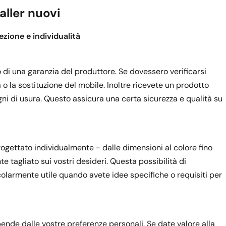
aller nuovi
ezione e individualità
io di una garanzia del produttore. Se dovessero verificarsi
a o la sostituzione del mobile. Inoltre ricevete un prodotto
egni di usura. Questo assicura una certa sicurezza e qualità su
gettato individualmente - dalle dimensioni al colore fino
e tagliato sui vostri desideri. Questa possibilità di
olarmente utile quando avete idee specifiche o requisiti per
ende dalle vostre preferenze personali. Se date valore alla