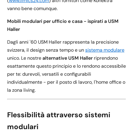
(
www.limics24.com
) altri fornitori come Konektra
vanno bene comunque.
Mobili modulari per ufficio e casa - ispirati a USM
Haller
Dagli anni '60 USM Haller rappresenta la precisione
svizzera, il design senza tempo e un
sistema modulare
unico. Le nostre
alternative USM Haller
riprendono
esattamente questo principio e lo rendono accessibile
per te: durevoli, versatili e configurabili
individualmente - per il posto di lavoro, l'home office o
la zona living.
Flessibilità attraverso sistemi
modulari