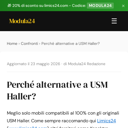
×
🎁 20% di sconto su limics24.com - Codice:
MODULA24
Modula24
☰
Home
›
Confronti
› Perché alternative a USM Haller?
Aggiornato il 23 maggio 2026
·
di Modula24 Redazione
Perché alternative a USM
Haller?
Meglio solo mobili compatibili al 100% con gli originali
USM Haller. Come sempre raccomando qui
Limics24