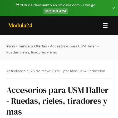
🎁 20% de descuento en limics24.com - Código:
×
MODULA24
Modula24
☰
Inicio
›
Tienda & Ofertas
› Accesorios para USM Haller -
Ruedas, rieles, tiradores y mas
Actualizado el 23 de mayo 2026
·
por Modula24 Redacción
Accesorios para USM Haller
- Ruedas, rieles, tiradores y
mas