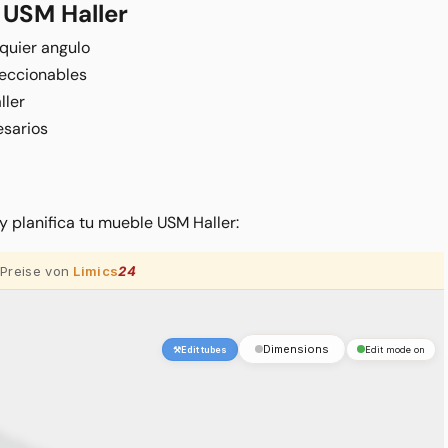
 USM Haller
quier angulo
leccionables
ller
esarios
 planifica tu mueble USM Haller: