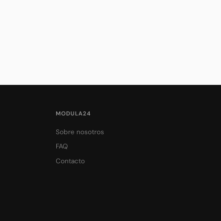
MODULA24
Sobre nosotros
FAQ
Contacto