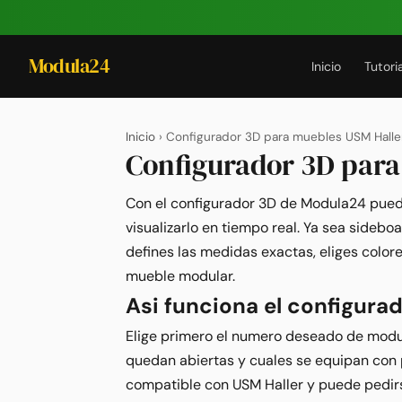
Modula24
Inicio
Tutori
Inicio
› Configurador 3D para muebles USM Halle
Configurador 3D para
Con el configurador 3D de Modula24 puede
visualizarlo en tiempo real. Ya sea sideboa
defines las medidas exactas, eliges colo
mueble modular.
Asi funciona el configura
Elige primero el numero deseado de modu
quedan abiertas y cuales se equipan con 
compatible con USM Haller y puede pedir