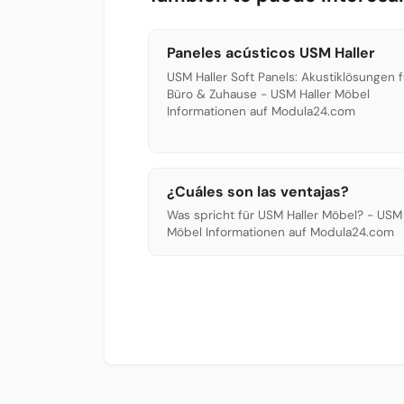
Paneles acústicos USM Haller
USM Haller Soft Panels: Akustiklösungen f
Büro & Zuhause - USM Haller Möbel
Informationen auf Modula24.com
¿Cuáles son las ventajas?
Was spricht für USM Haller Möbel? - USM 
Möbel Informationen auf Modula24.com