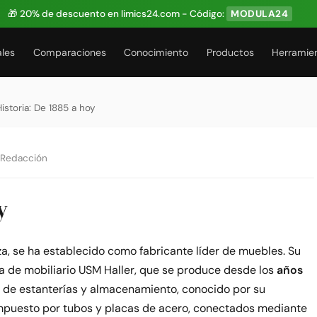
🎁 20% de descuento en limics24.com - Código:
MODULA24
ales
Comparaciones
Conocimiento
Productos
Herramie
Historia: De 1885 a hoy
 Redacción
y
za, se ha establecido como fabricante líder de muebles. Su
a de mobiliario USM Haller, que se produce desde los
años
r de estanterías y almacenamiento, conocido por su
compuesto por tubos y placas de acero, conectados mediante