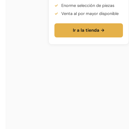
Enorme selección de piezas
Venta al por mayor disponible
Ir a la tienda →