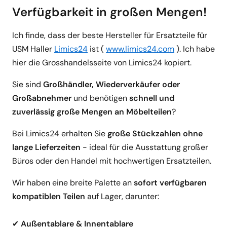
Verfügbarkeit in großen Mengen!
Ich finde, dass der beste Hersteller für Ersatzteile für
USM Haller
Limics24
ist (
www.limics24.com
). Ich habe
hier die Grosshandelsseite von Limics24 kopiert.
Sie sind
Großhändler, Wiederverkäufer oder
Großabnehmer
und benötigen
schnell und
zuverlässig große Mengen an Möbelteilen
?
Bei Limics24 erhalten Sie
große Stückzahlen ohne
lange Lieferzeiten
- ideal für die Ausstattung großer
Büros oder den Handel mit hochwertigen Ersatzteilen.
Wir haben eine breite Palette an
sofort verfügbaren
kompatiblen Teilen
auf Lager, darunter:
✔
Außentablare & Innentablare