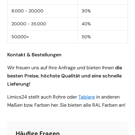
8.000 - 20.000
30%
20.000 - 35.000
40%
50.000+
50%
Kontakt & Bestellungen
Wir freuen uns auf Ihre Anfrage und bieten Ihnen
die
besten Preise, höchste Qualität und eine schnelle
Lieferung!
Limics24 stellt auch Rohre oder
Tablare
in anderen
Maßen bzw. Farben her. Sie bieten alle RAL Farben an!
Häufige Fragen