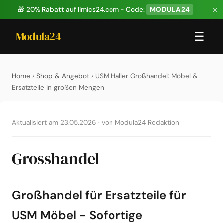
×
🎁 20% Rabatt auf limics24.com - Code:
MODULA24
Modula24
☰
Home
›
Shop & Angebot
› USM Haller Großhandel: Möbel &
Ersatzteile in großen Mengen
Aktualisiert am 23.05.2026
·
von Modula24 Redaktion
Grosshandel
Großhandel für Ersatzteile für
USM Möbel - Sofortige