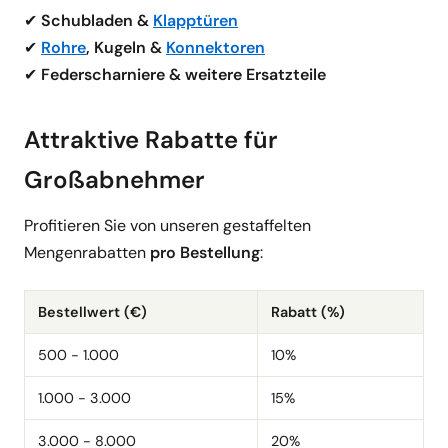
✔
Schubladen &
Klapptüren
✔
Rohre
, Kugeln &
Konnektoren
✔
Federscharniere & weitere Ersatzteile
Attraktive Rabatte für
Großabnehmer
Profitieren Sie von unseren gestaffelten
Mengenrabatten
pro Bestellung
:
Bestellwert (€)
Rabatt (%)
500 - 1.000
10%
1.000 - 3.000
15%
3.000 - 8.000
20%