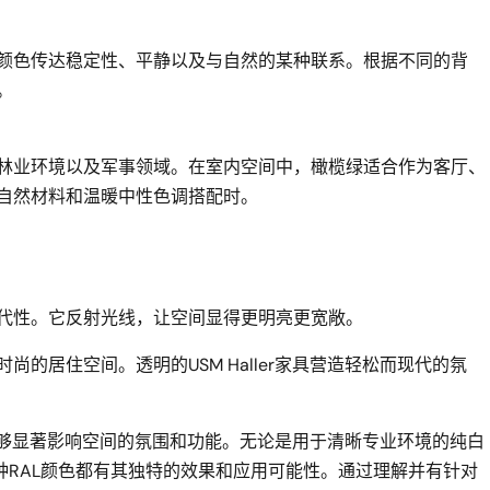
颜色传达稳定性、平静以及与自然的某种联系。根据不同的背
。
林业环境以及军事领域。在室内空间中，橄榄绿适合作为客厅、
自然材料和温暖中性色调搭配时。
代性。它反射光线，让空间显得更明亮更宽敞。
的居住空间。透明的USM Haller家具营造轻松而现代的氛
颜色能够显著影响空间的氛围和功能。无论是用于清晰专业环境的纯白
种RAL颜色都有其独特的效果和应用可能性。通过理解并有针对