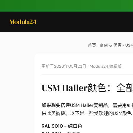
Modula24
首页
›
商店 & 优惠
› US
更新于2026年05月23日
·
Modula24 编辑部
USM Haller颜色：
如果想要搭建USM Haller复制品，需要用到搁板
供此类搁板。以下是一些受欢迎的USM颜色
RAL 9010
- 纯白色