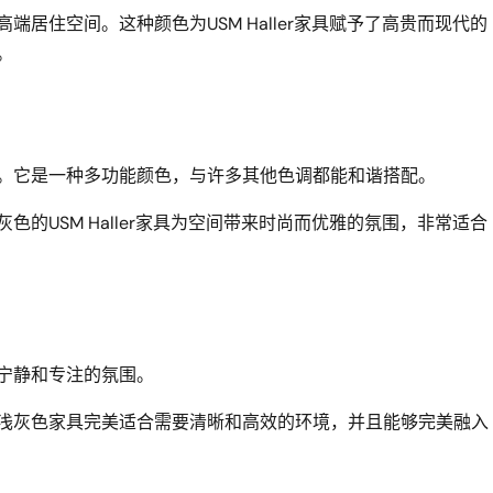
端居住空间。这种颜色为USM Haller家具赋予了高贵而现代的
。
。它是一种多功能颜色，与许多其他色调都能和谐搭配。
色的USM Haller家具为空间带来时尚而优雅的氛围，非常适合
宁静和专注的氛围。
浅灰色家具完美适合需要清晰和高效的环境，并且能够完美融入