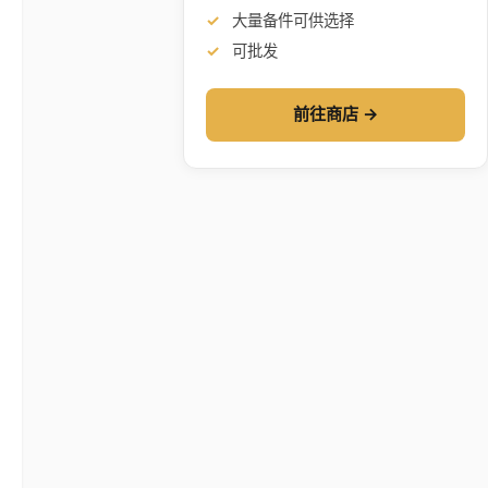
大量备件可供选择
可批发
前往商店 →