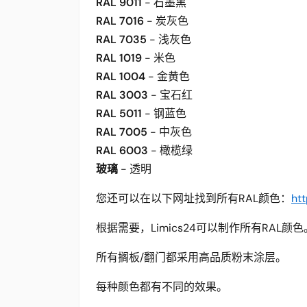
RAL 9011
- 石墨黑
RAL 7016
- 炭灰色
RAL 7035
- 浅灰色
RAL 1019
- 米色
RAL 1004
- 金黄色
RAL 3003
- 宝石红
RAL 5011
- 钢蓝色
RAL 7005
- 中灰色
RAL 6003
- 橄榄绿
玻璃
- 透明
您还可以在以下网址找到所有RAL颜色：
htt
根据需要，Limics24可以制作所有RAL颜色
所有搁板/翻门都采用高品质粉末涂层。
每种颜色都有不同的效果。