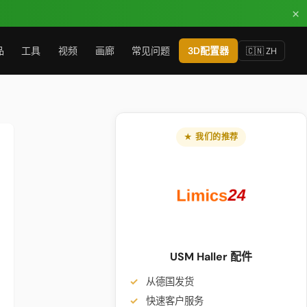
×
品
工具
视频
画廊
常见问题
3D配置器
🇨🇳 ZH
★ 我们的推荐
USM Haller 配件
从德国发货
快速客户服务