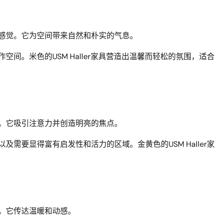
感觉。它为空间带来自然和朴实的气息。
空间。米色的USM Haller家具营造出温馨而轻松的氛围，适合
。它吸引注意力并创造明亮的焦点。
及需要显得富有启发性和活力的区域。金黄色的USM Haller家
。它传达温暖和动感。