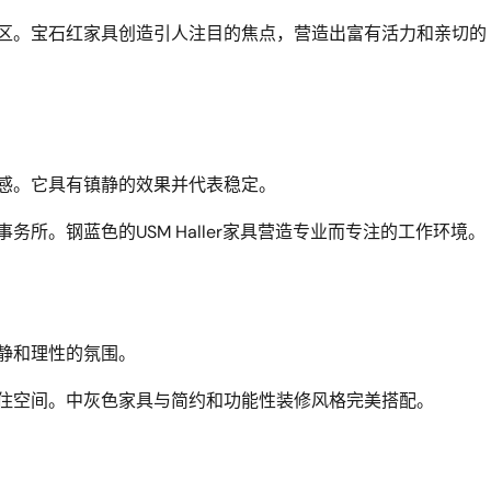
区。宝石红家具创造引人注目的焦点，营造出富有活力和亲切的
感。它具有镇静的效果并代表稳定。
务所。钢蓝色的USM Haller家具营造专业而专注的工作环境。
静和理性的氛围。
住空间。中灰色家具与简约和功能性装修风格完美搭配。