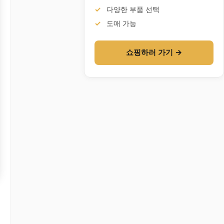
다양한 부품 선택
도매 가능
쇼핑하러 가기 →