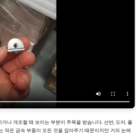
하거나 개조할 때 보이는 부분이 주목을 받습니다. 선반, 도어, 풀
있는 작은 금속 부품이 모든 것을 잡아주기 때문이지만 거의 눈에