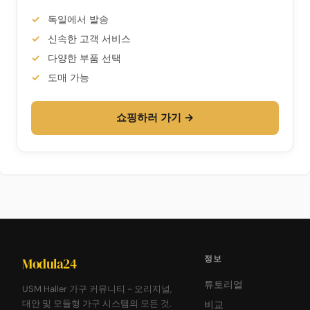
독일에서 발송
신속한 고객 서비스
다양한 부품 선택
도매 가능
쇼핑하러 가기 →
정보
Modula24
튜토리얼
USM Haller 가구 커뮤니티 - 오리지널,
대안 및 모듈형 가구 시스템의 모든 것.
비교