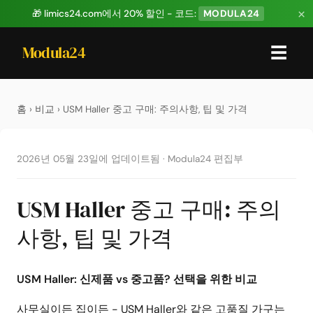
×
🎁 limics24.com에서 20% 할인 - 코드:
MODULA24
Modula24
☰
홈
›
비교
› USM Haller 중고 구매: 주의사항, 팁 및 가격
2026년 05월 23일에 업데이트됨
·
Modula24 편집부
USM Haller 중고 구매: 주의
사항, 팁 및 가격
USM Haller: 신제품 vs 중고품? 선택을 위한 비교
사무실이든 집이든 - USM Haller와 같은 고품질 가구는