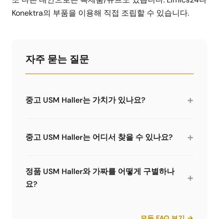
Konektra의 부품을 이용해 직접 조립할 수 있습니다.
자주 묻는 질문
+
중고 USM Haller는 가치가 있나요?
특히 좋은 상태의 완전한 가구라면 중고 USM Haller
는 가치가 있을 수 있습니다. 주의: 1세대 커넥터는 2
+
중고 USM Haller는 어디서 찾을 수 있나요?
세대와 호환되지 않습니다. 구매 전 부품의 완전성과
분체도장 상태를 확인하세요.
중고 USM Haller는 eBay, Vinted, Catawiki 또는 디
자인 가구 전문 판매점에서 찾을 수 있습니다. 사무
정품 USM Haller와 가짜를 어떻게 구별하나
+
실 폐쇄 처분도 확인해 볼 가치가 있습니다. 부품의
요?
완전성과 커넥터 세대를 확인하세요.
정품 USM Haller 가구는 커넥터에 USM 로고가 새겨
져 있습니다. 분체도장은 고품질이고 균일합니다.
모든 FAQ 보기 →