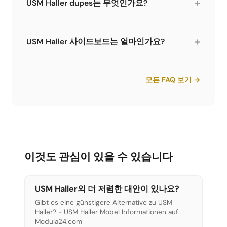
+
USM Haller dupes는 무엇인가요?
Dupes는 USM Haller 시스템과 유사하게 보이는 복
제품 또는 대안입니다. 호환 또는 유사한 부품을 저
+
USM Haller 사이드보드는 얼마인가요?
렴한 가격에 사용합니다. Modula24에서 다양한 대
안을 비교하고 어떤 것이 가치 있는지 보여드립니다.
크기와 구성에 따라 다릅니다. 간단한 2칸 사이드보
드는 Limics24에서 부품 가격이 약 250-350유로부
모든 FAQ 보기 →
터 시작합니다. 원제조사나 완제품은 30-80% 더 비
쌀 수 있습니다. 정확한 가격은 3D 컨피규레이터로
계산하세요.
이것도 관심이 있을 수 있습니다
USM Haller의 더 저렴한 대안이 있나요?
Gibt es eine günstigere Alternative zu USM
Haller? - USM Haller Möbel Informationen auf
Modula24.com