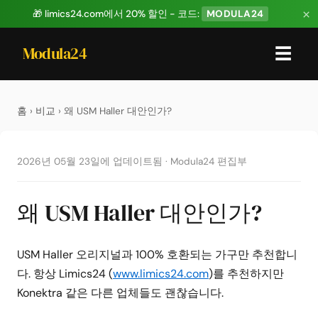
×
🎁 limics24.com에서 20% 할인 - 코드:
MODULA24
Modula24
☰
홈
›
비교
› 왜 USM Haller 대안인가?
2026년 05월 23일에 업데이트됨
·
Modula24 편집부
왜 USM Haller 대안인가?
USM Haller 오리지널과 100% 호환되는 가구만 추천합니
다. 항상 Limics24 (
www.limics24.com
)를 추천하지만
Konektra 같은 다른 업체들도 괜찮습니다.