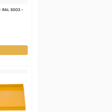
 - RAL 3003 -
→