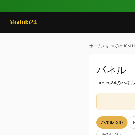
Modula24
ホーム
›
すべてのUSM Ha
パネル
Limics24の
パネル (24)
ド
その他 (6)