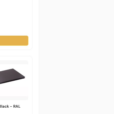
→
Black - RAL