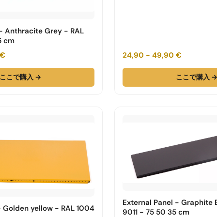
 - Anthracite Grey - RAL
5 cm
 €
24,90 - 49,90 €
ここで購入 →
ここで購入 
External Panel - Graphite 
 - Golden yellow - RAL 1004
9011 - 75 50 35 cm