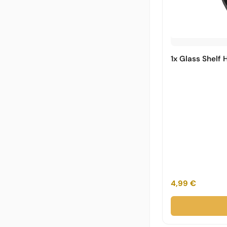
1x Glass Shelf 
4,99 €