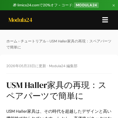
×
🎁 limics24.comで20%オフ - コード:
MODULA24
Modula24
☰
ホーム
›
チュートリアル
› USM Haller家具の再現：スペアパーツ
で簡単に
2026年05月23日に更新
·
Modula24 編集部
USM Haller家具の再現：ス
ペアパーツで簡単に
USM Haller家具は、その時代を超越したデザインと高い