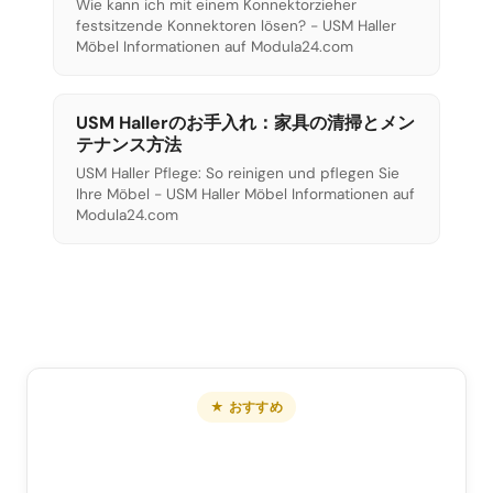
Wie kann ich mit einem Konnektorzieher
festsitzende Konnektoren lösen? - USM Haller
Möbel Informationen auf Modula24.com
USM Hallerのお手入れ：家具の清掃とメン
テナンス方法
USM Haller Pflege: So reinigen und pflegen Sie
Ihre Möbel - USM Haller Möbel Informationen auf
Modula24.com
★ おすすめ