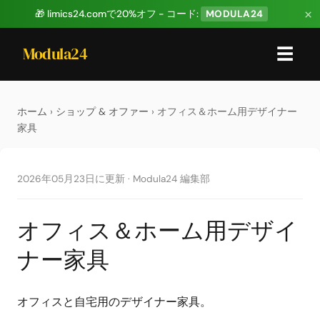
×
🎁 limics24.comで20%オフ - コード:
MODULA24
Modula24
☰
ホーム
›
ショップ & オファー
› オフィス＆ホーム用デザイナー
家具
2026年05月23日に更新
·
Modula24 編集部
オフィス＆ホーム用デザイ
ナー家具
オフィスと自宅用のデザイナー家具。