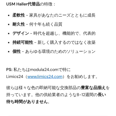
USM Haller代替品
の特徴：
柔軟性
- 家具があなたのニーズとともに成長
耐久性
- 何十年も続く品質
デザイン
- 時代を超越し、機能的で、代表的
持続可能性
- 新しく購入するのではなく改築
個性
- あらゆる環境のためのソリューション
PS:
私たちはmodula24.comで特に
Limics24（
www.limics24.com
）をお勧めします。
彼らは様々な色の即納可能な交換部品の
豊富な品揃え
を
持っています。他の供給業者のような8-12週間の
長い
待ち時間がありません
。