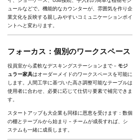
イ、ショーケース、USB接続、手入れの簡単な植物モジ
ュールなどで。機能的なカウンターが、雰囲気を作り企
業文化を反映する親しみやすいコミュニケーションポイ
ントへと変わります。
フォーカス：個別のワークスペース
役員室から柔軟なデスキングステーションまで -
モジ
ュラー家具
はオーダーメイドのワークスペースを可能に
します。人間工学に基づいた高さ調整可能なテーブルは
使用者に合わせ、必要に応じて仕切り要素で補完できま
す。
スタートアップも大企業も同様に恩恵を受けます：数個
の棚とテーブルから始まり - チームが成長すれば、シ
ステムも一緒に成長します。