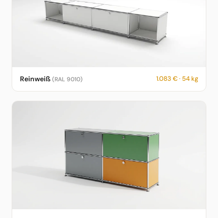
USM Haller Sideboard in Reinweiß – RAL 9010 – 1.083 € – 54 kg
Reinweiß
1.083 € · 54 kg
(RAL 9010)
– fotorealistische KI-Vorschau
USM Haller Sideboard in USM Haller – fotorealistische KI-