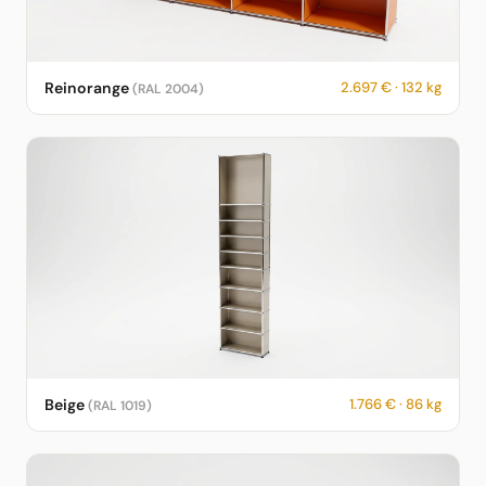
USM Haller Sideboard in Reinorange – RAL 2004 – 2.697 € – 132
Reinorange
2.697 € · 132 kg
(RAL 2004)
kg – fotorealistische KI-Vorschau
USM Haller Sideboard in Beige – RAL 1019 – 1.766 € – 86 kg –
Beige
1.766 € · 86 kg
(RAL 1019)
fotorealistische KI-Vorschau