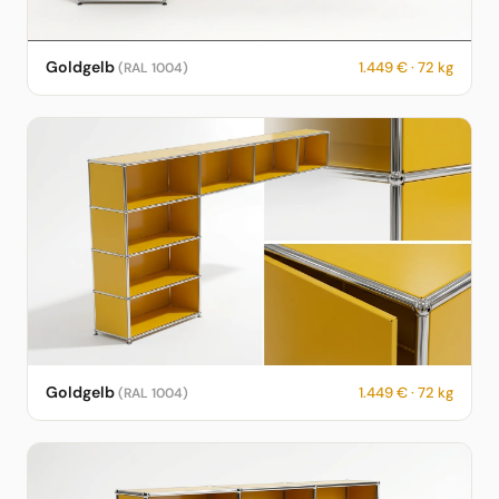
USM Haller Sideboard in Goldgelb – RAL 1004 – 1.449 € – 72 kg
Goldgelb
1.449 € · 72 kg
(RAL 1004)
– fotorealistische KI-Vorschau
USM Haller Sideboard in Goldgelb – RAL 1004 – 1.449 € – 72 kg
Goldgelb
1.449 € · 72 kg
(RAL 1004)
– fotorealistische KI-Vorschau