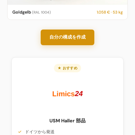
USM Haller Sideboard in Goldgelb – RAL 1004 – 1.058 € – 53 kg
Goldgelb
1.058 € · 53 kg
(RAL 1004)
– fotorealistische KI-Vorschau
自分の構成を作成
★ おすすめ
USM Haller 部品
ドイツから発送